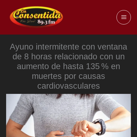
Ir
al
MAI
contenido
ME
Ayuno intermitente con ventana
de 8 horas relacionado con un
aumento de hasta 135 % en
muertes por causas
cardiovasculares