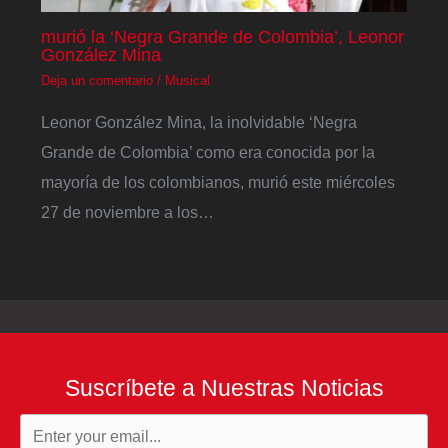
murió la ‘Negra Grande de Colombia’, Leonor
González Mina
Deja un comentario
/
Musical
Leonor González Mina, la inolvidable ‘Negra
Grande de Colombia’ como era conocida por la
mayoría de los colombianos, murió este miércoles
27 de noviembre a los…
Suscríbete a Nuestras Noticias