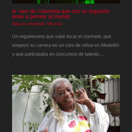
la ‘nea’ de Colombia que con su reguetón
pone a perrear al mundo
Deja un comentario
/
Musical
Un reguetonero que sabe tocar el clarinete, que
empezó su carrera en un coro de niños en Medellín
y que participaba en concursos de talento.…