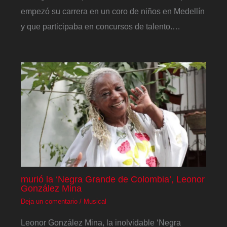
empezó su carrera en un coro de niños en Medellín
y que participaba en concursos de talento.…
murió la ‘Negra Grande de Colombia’, Leonor
González Mina
Deja un comentario
/
Musical
Leonor González Mina, la inolvidable ‘Negra