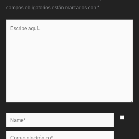
campos obligatorios están marcados con
*
Escribe
aquí...
Name*
Correo