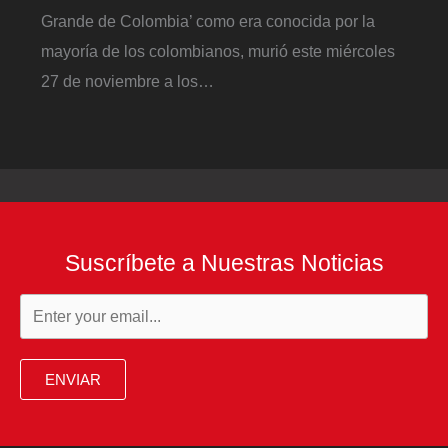
Grande de Colombia’ como era conocida por la
mayoría de los colombianos, murió este miércoles
27 de noviembre a los…
Suscríbete a Nuestras Noticias
ENVIAR