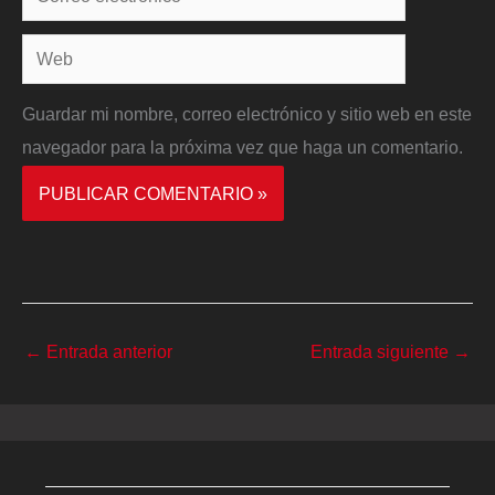
electrónico*
Web
Guardar mi nombre, correo electrónico y sitio web en este
navegador para la próxima vez que haga un comentario.
←
Entrada anterior
Entrada siguiente
→