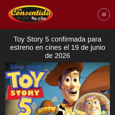
Ir
al
MAI
contenido
ME
Toy Story 5 confirmada para
estreno en cines el 19 de junio
de 2026