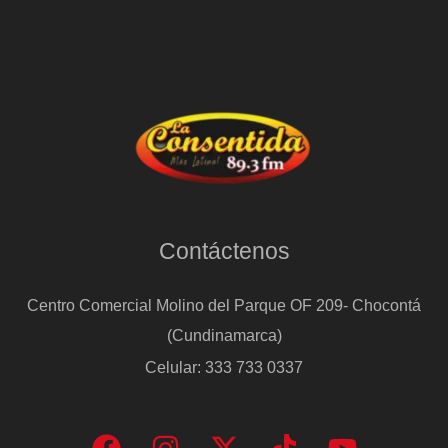
Contáctenos
Centro Comercial Molino del Parque OF 209- Chocontá
(Cundinamarca)
Celular: 333 733 0337