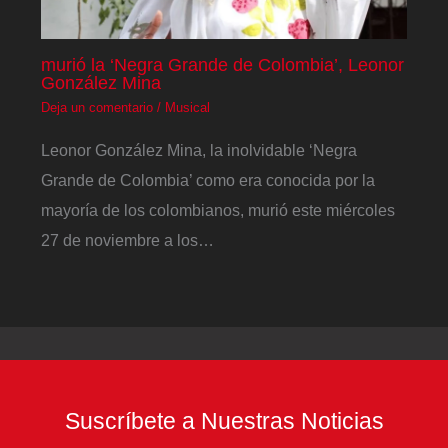
murió la ‘Negra Grande de Colombia’, Leonor
González Mina
Deja un comentario
/
Musical
Leonor González Mina, la inolvidable ‘Negra
Grande de Colombia’ como era conocida por la
mayoría de los colombianos, murió este miércoles
27 de noviembre a los…
Suscríbete a Nuestras Noticias