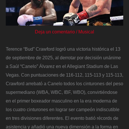
Deja un comentario
/
Musical
Terence “Bud” Crawford logró una victoria histórica el 13
de septiembre de 2025, al derrotar por decisión unánime
a Saúl “Canelo” Álvarez en el Allegiant Stadium de Las
Vegas. Con puntuaciones de 116-112, 115-113 y 115-113,
Crawford arrebató a Canelo todos los cinturones del peso
supermediano (WBA, WBC, IBF, WBO), convirtiéndose
en el primer boxeador masculino en la era moderna de
los cuatro cinturones en lograr ser campeón indiscutible
en tres divisiones diferentes. El evento batió récords de
asistencia y añadió una nueva dimensión a la forma en