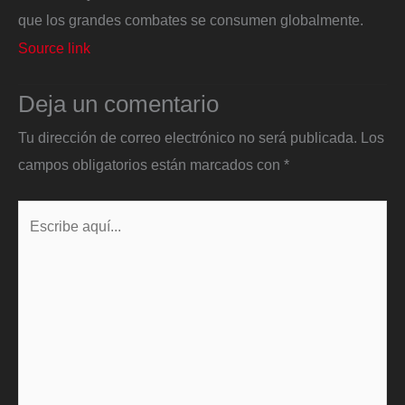
que los grandes combates se consumen globalmente.
Source link
Deja un comentario
Tu dirección de correo electrónico no será publicada.
Los
campos obligatorios están marcados con
*
Escribe
aquí...