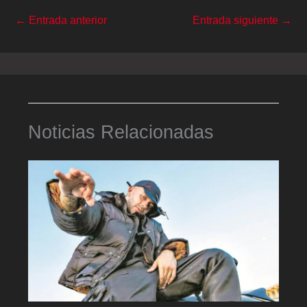
←
Entrada anterior
Entrada siguiente
→
Noticias Relacionadas