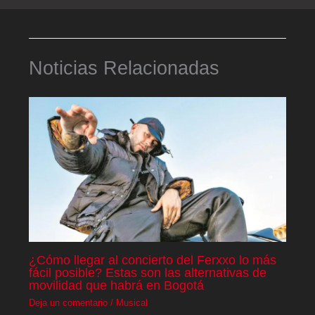
Noticias Relacionadas
¿Cómo llegar al concierto del Ferxxo lo más
fácil posible? Estas son las alternativas de
movilidad que habrá en Bogotá
Deja un comentario
/
Musical