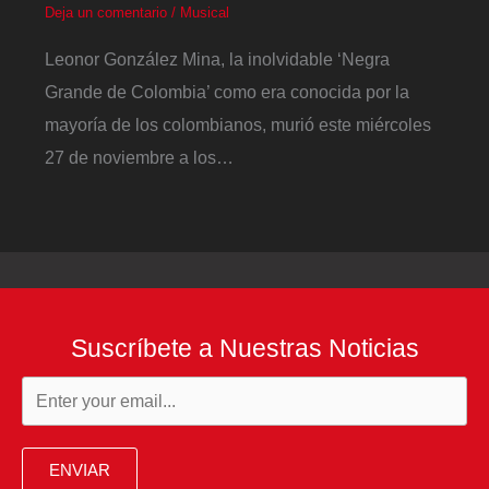
Deja un comentario
/
Musical
Leonor González Mina, la inolvidable ‘Negra
Grande de Colombia’ como era conocida por la
mayoría de los colombianos, murió este miércoles
27 de noviembre a los…
Suscríbete a Nuestras Noticias
ENVIAR