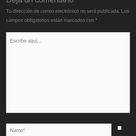
Tu dirección de correo electrónico no será publicada.
Los
campos obligatorios están marcados con
*
Escribe
aquí...
Name*