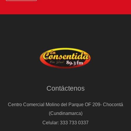
Contáctenos
Centro Comercial Molino del Parque OF 209- Chocontá
(Cundinamarca)
Celular: 333 733 0337