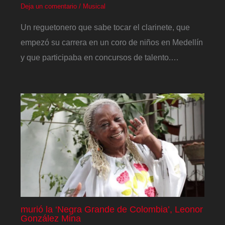
Deja un comentario
/
Musical
Un reguetonero que sabe tocar el clarinete, que
empezó su carrera en un coro de niños en Medellín
y que participaba en concursos de talento.…
murió la ‘Negra Grande de Colombia’, Leonor
González Mina