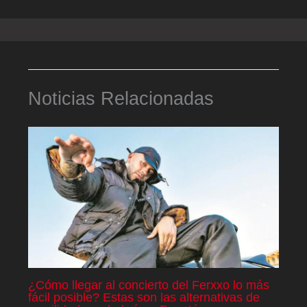
Noticias Relacionadas
¿Cómo llegar al concierto del Ferxxo lo más
fácil posible? Estas son las alternativas de