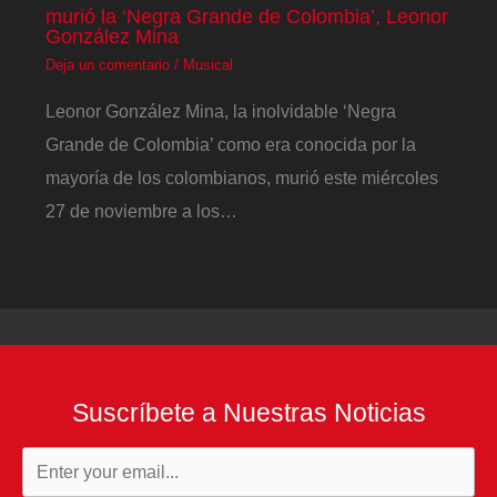
murió la ‘Negra Grande de Colombia’, Leonor
González Mina
Deja un comentario
/
Musical
Leonor González Mina, la inolvidable ‘Negra
Grande de Colombia’ como era conocida por la
mayoría de los colombianos, murió este miércoles
27 de noviembre a los…
Suscríbete a Nuestras Noticias