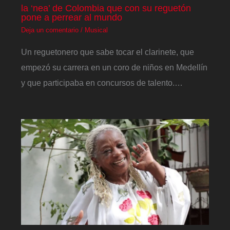
la ‘nea’ de Colombia que con su reguetón
pone a perrear al mundo
Deja un comentario
/
Musical
Un reguetonero que sabe tocar el clarinete, que
empezó su carrera en un coro de niños en Medellín
y que participaba en concursos de talento.…