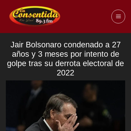
Ir
al
MAI
contenido
ME
Jair Bolsonaro condenado a 27
años y 3 meses por intento de
golpe tras su derrota electoral de
2022