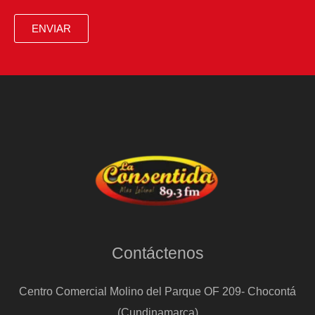
ENVIAR
Contáctenos
Centro Comercial Molino del Parque OF 209- Chocontá
(Cundinamarca)