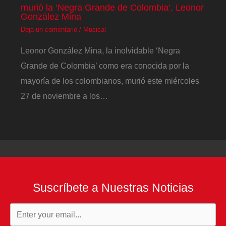
murió la ‘Negra Grande de Colombia’, Leonor
González Mina
Deja un comentario
/
Musical
Leonor González Mina, la inolvidable ‘Negra
Grande de Colombia’ como era conocida por la
mayoría de los colombianos, murió este miércoles
27 de noviembre a los…
Suscríbete a Nuestras Noticias