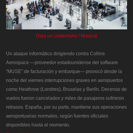
Deja un comentario
/
Musical
Un ataque informático dirigiendo contra Collins
Aerospace —proveedor estadounidense del software
“MUSE” de facturación y embarque— provocó desde la
noche del viernes interrupciones graves en aeropuertos
como Heathrow (Londres), Bruselas y Berlín. Decenas de
vuelos fueron cancelados y miles de pasajeros sufrieron
retrasos. España, por su parte, mantiene sus operaciones
aeroportuarias normales, según fuentes oficiales
disponibles hasta el momento.