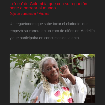
la ‘nea’ de Colombia que con su reguetón
pone a perrear al mundo
Deja un comentario
/
Musical
Un reguetonero que sabe tocar el clarinete, que
empezó su carrera en un coro de niños en Medellín
y que participaba en concursos de talento.…