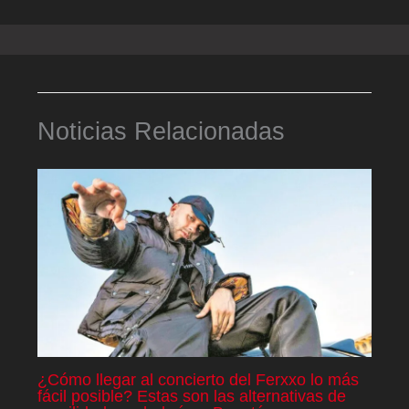
Noticias Relacionadas
¿Cómo llegar al concierto del Ferxxo lo más
fácil posible? Estas son las alternativas de