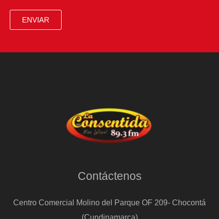
ENVIAR
Contáctenos
Centro Comercial Molino del Parque OF 209- Chocontá
(Cundinamarca)