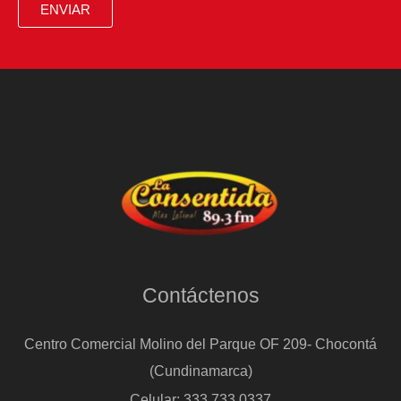
ENVIAR
Contáctenos
Centro Comercial Molino del Parque OF 209- Chocontá
(Cundinamarca)
Celular: 333 733 0337