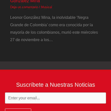
González Mina
Deja un comentario
/
Musical
Leonor González Mina, la inolvidable ‘Negra
Grande de Colombia’ como era conocida por la
mayoría de los colombianos, murió este miércoles
27 de noviembre a los…
Suscríbete a Nuestras Noticias