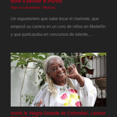
pone a perrear al mundo
Deja un comentario
/
Musical
Un reguetonero que sabe tocar el clarinete, que
empezó su carrera en un coro de niños en Medellín
y que participaba en concursos de talento.…
murió la ‘Negra Grande de Colombia’, Leonor