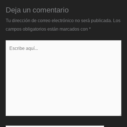
Deja un comentario
Tu dirección de correo electrónico no será publicada.
Los
campos obligatorios están marcados con
*
Escribe
aquí...