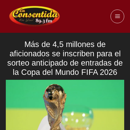
Ir
al
MAI
contenido
ME
Más de 4,5 millones de
aficionados se inscriben para el
sorteo anticipado de entradas de
la Copa del Mundo FIFA 2026