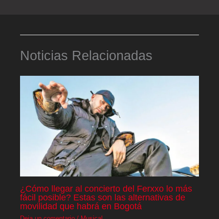
Noticias Relacionadas
¿Cómo llegar al concierto del Ferxxo lo más
fácil posible? Estas son las alternativas de
movilidad que habrá en Bogotá
Deja un comentario
/
Musical