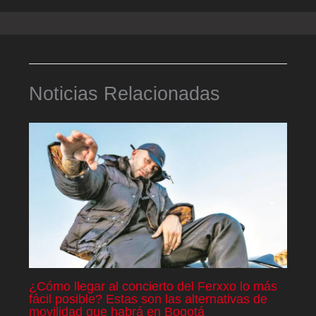
Noticias Relacionadas
¿Cómo llegar al concierto del Ferxxo lo más
fácil posible? Estas son las alternativas de
movilidad que habrá en Bogotá