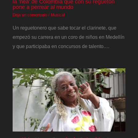
la ‘nea’ de Colombia que con su reguetón
pone a perrear al mundo
Deja un comentario
/
Musical
Un reguetonero que sabe tocar el clarinete, que
empezó su carrera en un coro de niños en Medellín
y que participaba en concursos de talento.…