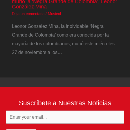
murió la ‘Negra Grande de Colombia’, Leonor
González Mina
Deja un comentario
/
Musical
Leonor González Mina, la inolvidable ‘Negra
Grande de Colombia’ como era conocida por la
mayoría de los colombianos, murió este miércoles
27 de noviembre a los…
Suscríbete a Nuestras Noticias