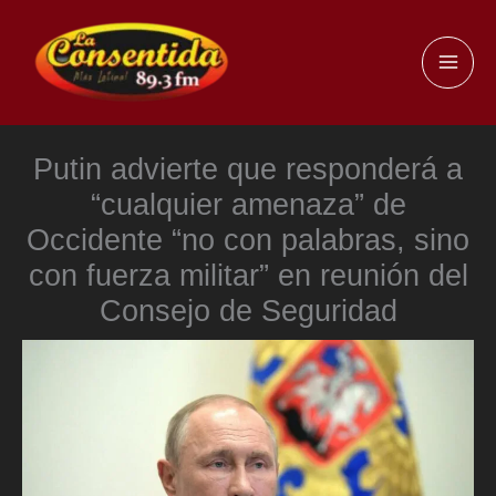
Ir
al
MAI
contenido
ME
Putin advierte que responderá a
“cualquier amenaza” de
Occidente “no con palabras, sino
con fuerza militar” en reunión del
Consejo de Seguridad