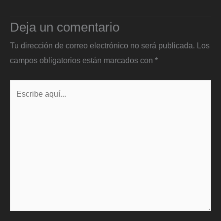
Deja un comentario
Tu dirección de correo electrónico no será publicada.
Los
campos obligatorios están marcados con
*
Escribe
aquí...