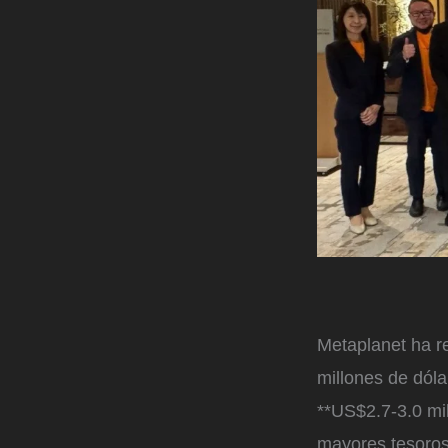
Metaplanet ha r
millones de dóla
**US$2.7-3.0 mil
mayores tesoros 