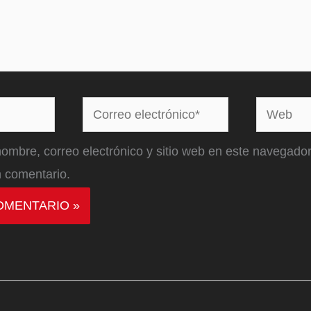
Correo
Web
electrónico*
ombre, correo electrónico y sitio web en este navegador
 comentario.