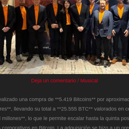
Deja un comentario
/
Musical
ealizado una compra de **5.419 Bitcoins** por aproxim
res**, llevando su total a **25.555 BTC** valorados en c
 millones**, lo que le permite escalar hasta la quinta pos
corporativos en Bitcoin. La adquisición se hizo a un pr