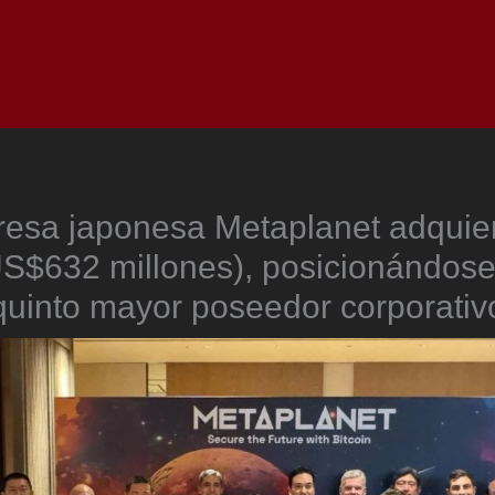
Inicio
Notici
esa japonesa Metaplanet adquie
S$632 millones), posicionándose
quinto mayor poseedor corporativ