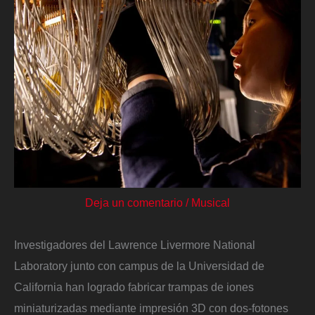
Deja un comentario
/
Musical
Investigadores del Lawrence Livermore National
Laboratory junto con campus de la Universidad de
California han logrado fabricar trampas de iones
miniaturizadas mediante impresión 3D con dos-fotones