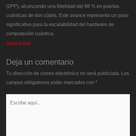
(2PP), alcanzando una fidelidad del 98 % en puertas
cuánticas de dos cúbits. Este avance representa un paso
significativo para la escalabilidad del hardware de
computación cuántica.
Source link
Deja un comentario
Tu dirección de correo electrónico no será publicada.
Los
campos obligatorios están marcados con
*
Escribe
aquí...