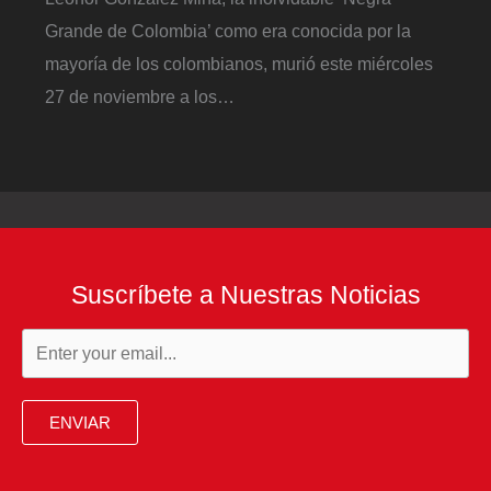
Grande de Colombia’ como era conocida por la
mayoría de los colombianos, murió este miércoles
27 de noviembre a los…
Suscríbete a Nuestras Noticias
ENVIAR