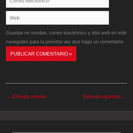
electrónico*
Web
Guardar mi nombre, correo electrónico y sitio web en este
navegador para la próxima vez que haga un comentario.
←
Entrada anterior
Entrada siguiente
→