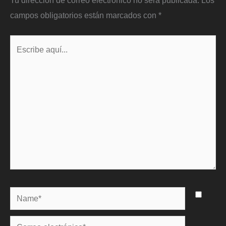
campos obligatorios están marcados con
*
Escribe
aquí...
Name*
Correo