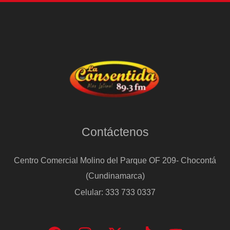
Contáctenos
Centro Comercial Molino del Parque OF 209- Chocontá
(Cundinamarca)
Celular: 333 733 0337