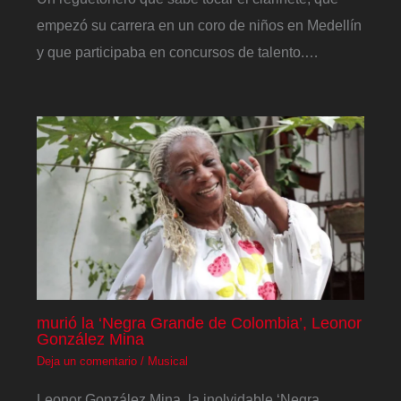
empezó su carrera en un coro de niños en Medellín
y que participaba en concursos de talento.…
murió la ‘Negra Grande de Colombia’, Leonor
González Mina
Deja un comentario
/
Musical
Leonor González Mina, la inolvidable ‘Negra