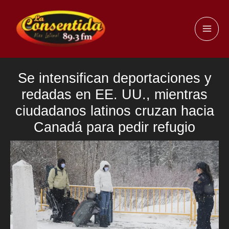
Ir
al
MAI
contenido
ME
Se intensifican deportaciones y
redadas en EE. UU., mientras
ciudadanos latinos cruzan hacia
Canadá para pedir refugio