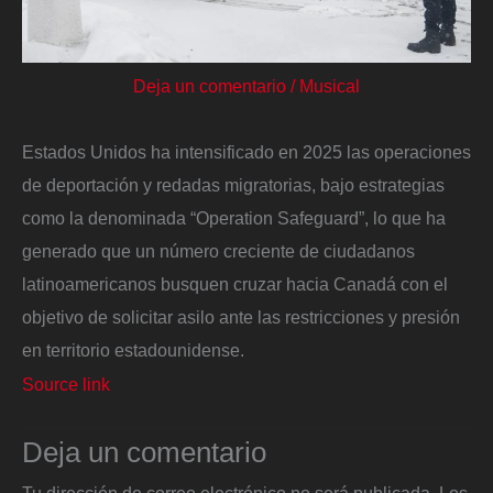
Deja un comentario
/
Musical
Estados Unidos ha intensificado en 2025 las operaciones
de deportación y redadas migratorias, bajo estrategias
como la denominada “Operation Safeguard”, lo que ha
generado que un número creciente de ciudadanos
latinoamericanos busquen cruzar hacia Canadá con el
objetivo de solicitar asilo ante las restricciones y presión
en territorio estadounidense.
Source link
Deja un comentario
Tu dirección de correo electrónico no será publicada.
Los