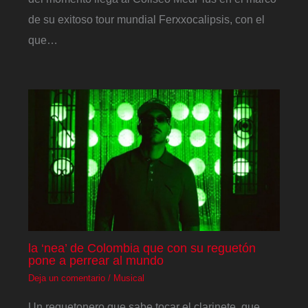
de su exitoso tour mundial Ferxxocalipsis, con el
que…
la ‘nea’ de Colombia que con su reguetón
pone a perrear al mundo
Deja un comentario
/
Musical
Un reguetonero que sabe tocar el clarinete, que