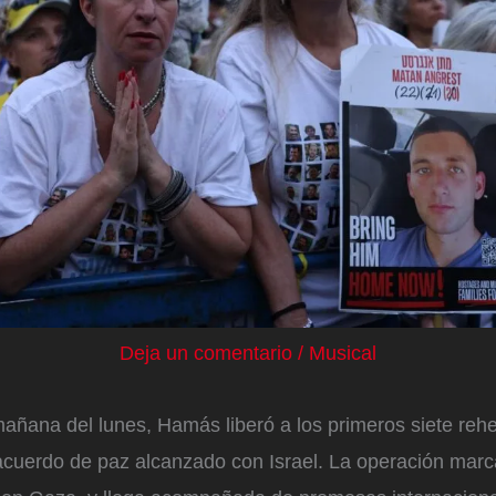
Deja un comentario
/
Musical
añana del lunes, Hamás liberó a los primeros siete rehe
cuerdo de paz alcanzado con Israel. La operación marca 