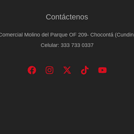
Contáctenos
Comercial Molino del Parque OF 209- Chocontá (Cundi
Celular: 333 733 0337