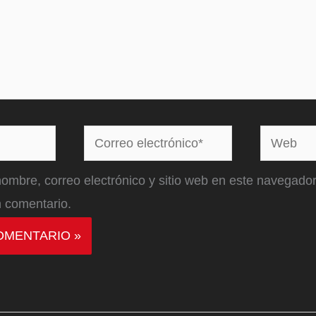
Correo
Web
electrónico*
ombre, correo electrónico y sitio web en este navegador
 comentario.