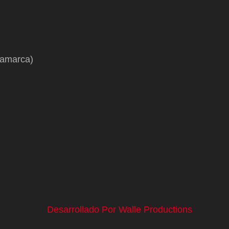
namarca)
Desarrollado Por Walle Productions