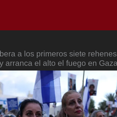
Inicio
Notici
bera a los primeros siete rehenes 
y arranca el alto el fuego en Gaz