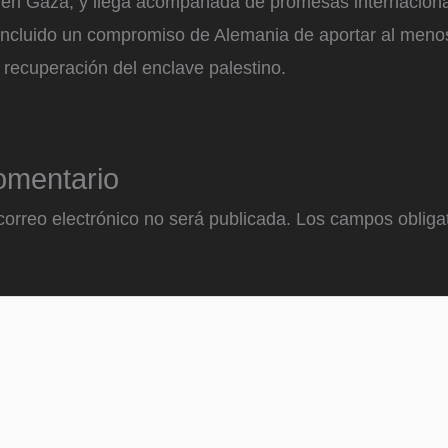
go en Gaza, y llega acompañada de promesas internacion
 incluido un compromiso de Alemania de aportar al meno
 recuperación del enclave palestino.
omentario
correo electrónico no será publicada.
Los campos obligat