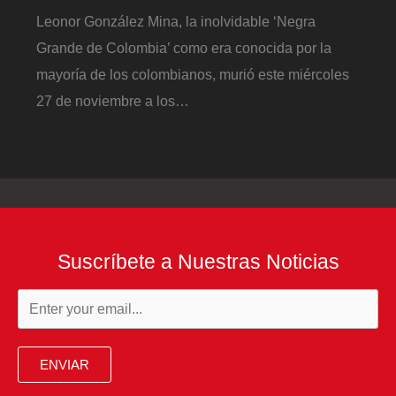
Leonor González Mina, la inolvidable ‘Negra
Grande de Colombia’ como era conocida por la
mayoría de los colombianos, murió este miércoles
27 de noviembre a los…
Suscríbete a Nuestras Noticias
ENVIAR