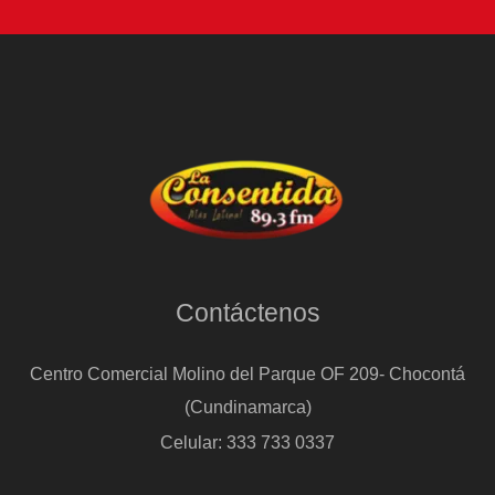
Contáctenos
Centro Comercial Molino del Parque OF 209- Chocontá
(Cundinamarca)
Celular: 333 733 0337