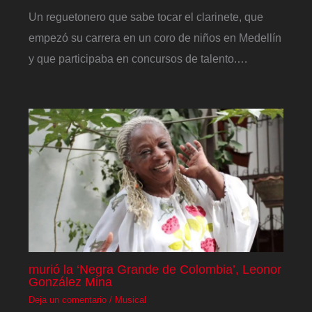
Un reguetonero que sabe tocar el clarinete, que
empezó su carrera en un coro de niños en Medellín
y que participaba en concursos de talento.…
murió la ‘Negra Grande de Colombia’, Leonor
González Mina
Deja un comentario
/
Musical