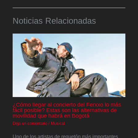
Noticias Relacionadas
¿Cómo llegar al concierto del Ferxxo lo más
fácil posible? Estas son las alternativas de
movilidad que habrá en Bogotá
Deja un comentario
/
Musical
Uno de los artistas de reguetón más importantes