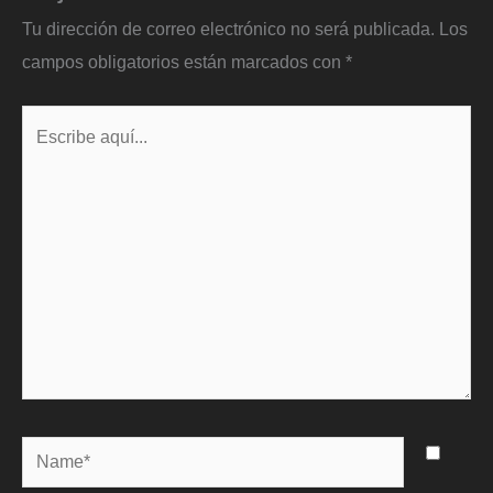
Tu dirección de correo electrónico no será publicada.
Los
campos obligatorios están marcados con
*
Escribe
aquí...
Name*