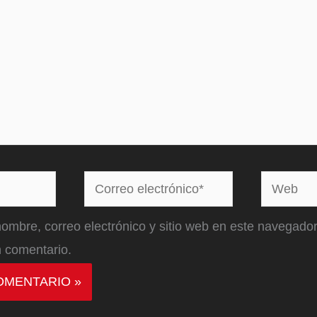
Correo
Web
electrónico*
ombre, correo electrónico y sitio web en este navegador
 comentario.