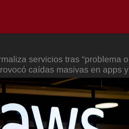
Inicio
Notici
aliza servicios tras “problema o
rovocó caídas masivas en apps 