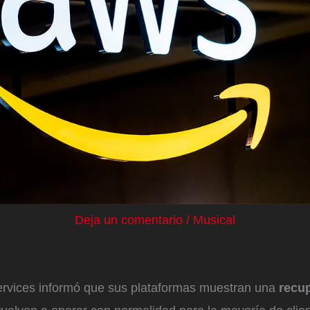
Deja un comentario
/
Musical
vices informó que sus plataformas muestran una
recu