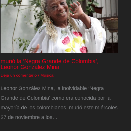
murió la ‘Negra Grande de Colombia’,
Leonor González Mina
Deja un comentario
/
Musical
Leonor González Mina, la inolvidable ‘Negra
Grande de Colombia’ como era conocida por la
mayoría de los colombianos, murió este miércoles
27 de noviembre a los…