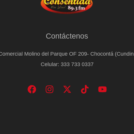
Contáctenos
Comercial Molino del Parque OF 209- Chocontá (Cundi
Celular: 333 733 0337