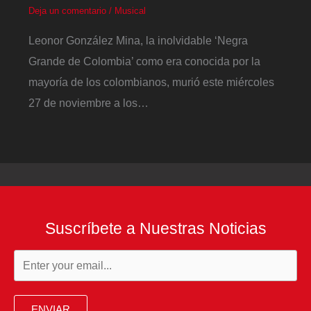
Deja un comentario
/
Musical
Leonor González Mina, la inolvidable ‘Negra
Grande de Colombia’ como era conocida por la
mayoría de los colombianos, murió este miércoles
27 de noviembre a los…
Suscríbete a Nuestras Noticias
ENVIAR