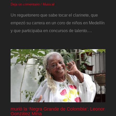
Deja un comentario
/
Musical
Un reguetonero que sabe tocar el clarinete, que
empezó su carrera en un coro de niños en Medellín
y que participaba en concursos de talento.…
murió la ‘Negra Grande de Colombia’, Leonor
González Mina