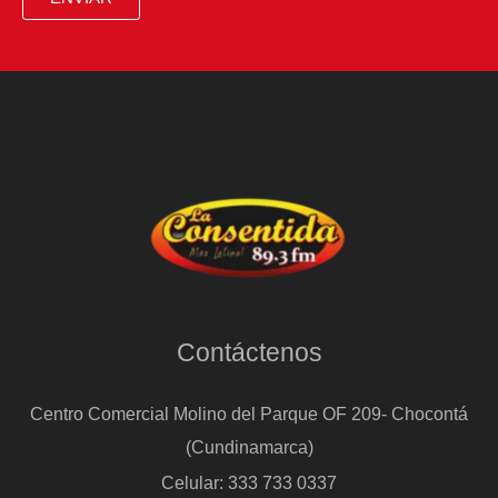
Contáctenos
Centro Comercial Molino del Parque OF 209- Chocontá
(Cundinamarca)
Celular: 333 733 0337