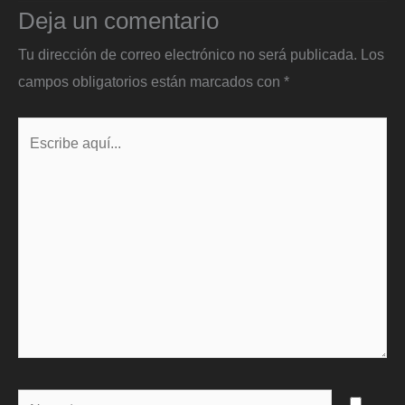
Deja un comentario
Tu dirección de correo electrónico no será publicada.
Los
campos obligatorios están marcados con
*
Escribe
aquí...
Name*