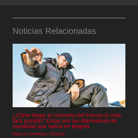
Noticias Relacionadas
¿Cómo llegar al concierto del Ferxxo lo más
fácil posible? Estas son las alternativas de
movilidad que habrá en Bogotá
Deja un comentario
/
Musical