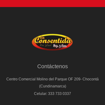
Contáctenos
Centro Comercial Molino del Parque OF 209- Chocontá
(Cundinamarca)
Celular: 333 733 0337