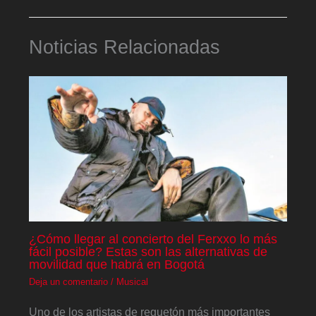
Noticias Relacionadas
¿Cómo llegar al concierto del Ferxxo lo más
fácil posible? Estas son las alternativas de
movilidad que habrá en Bogotá
Deja un comentario
/
Musical
Uno de los artistas de reguetón más importantes