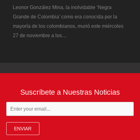
Leonor González Mina, la inolvidable ‘Negra
Grande de Colombia’ como era conocida por la
mayoría de los colombianos, murió este miércoles
27 de noviembre a los…
Suscríbete a Nuestras Noticias
ENVIAR