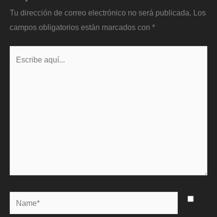
Tu dirección de correo electrónico no será publicada.
Los
campos obligatorios están marcados con
*
Escribe
aquí...
Name*