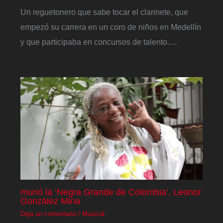
Un reguetonero que sabe tocar el clarinete, que
empezó su carrera en un coro de niños en Medellín
y que participaba en concursos de talento.…
murió la ‘Negra Grande de Colombia’, Leonor
González Mina
Deja un comentario
/
Musical