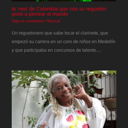
la ‘nea’ de Colombia que con su reguetón
pone a perrear al mundo
Deja un comentario
/
Musical
Un reguetonero que sabe tocar el clarinete, que
empezó su carrera en un coro de niños en Medellín
y que participaba en concursos de talento.…