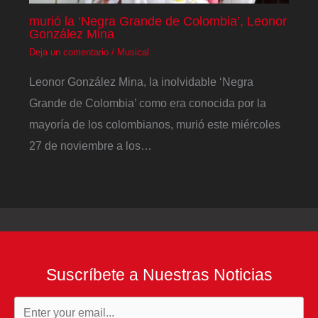
murió la ‘Negra Grande de Colombia’, Leonor
González Mina
Deja un comentario
/
Musical
Leonor González Mina, la inolvidable ‘Negra
Grande de Colombia’ como era conocida por la
mayoría de los colombianos, murió este miércoles
27 de noviembre a los…
Suscríbete a Nuestras Noticias