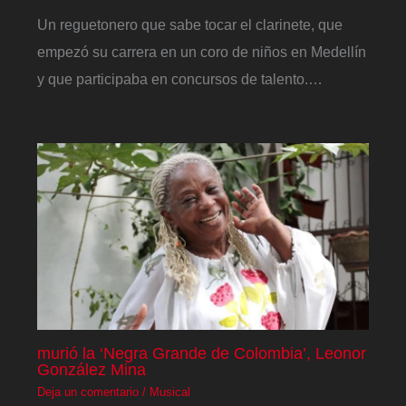
Un reguetonero que sabe tocar el clarinete, que
empezó su carrera en un coro de niños en Medellín
y que participaba en concursos de talento.…
murió la ‘Negra Grande de Colombia’, Leonor
González Mina
Deja un comentario
/
Musical