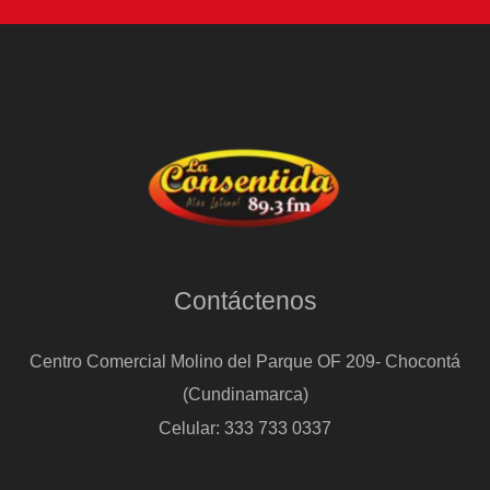
Contáctenos
Centro Comercial Molino del Parque OF 209- Chocontá
(Cundinamarca)
Celular: 333 733 0337