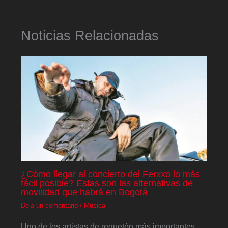
Noticias Relacionadas
¿Cómo llegar al concierto del Ferxxo lo más
fácil posible? Estas son las alternativas de
movilidad que habrá en Bogotá
Deja un comentario
/
Musical
Uno de los artistas de reguetón más importantes