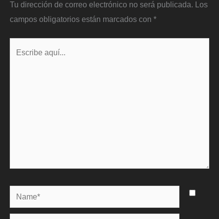
Tu dirección de correo electrónico no será publicada.
Los
campos obligatorios están marcados con
*
Escribe
aquí...
Name*