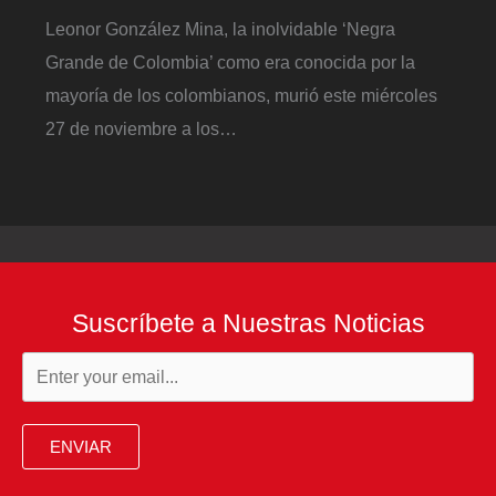
Leonor González Mina, la inolvidable ‘Negra
Grande de Colombia’ como era conocida por la
mayoría de los colombianos, murió este miércoles
27 de noviembre a los…
Suscríbete a Nuestras Noticias
ENVIAR