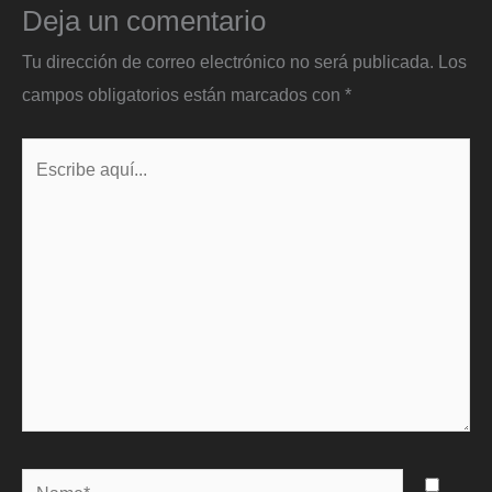
Deja un comentario
Tu dirección de correo electrónico no será publicada.
Los
campos obligatorios están marcados con
*
Escribe
aquí...
Name*