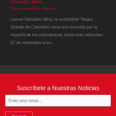
González Mina
Deja un comentario
/
Musical
Leonor González Mina, la inolvidable ‘Negra
Grande de Colombia’ como era conocida por la
mayoría de los colombianos, murió este miércoles
27 de noviembre a los…
Suscríbete a Nuestras Noticias