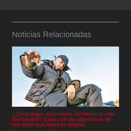
Noticias Relacionadas
¿Cómo llegar al concierto del Ferxxo lo más
fácil posible? Estas son las alternativas de
movilidad que habrá en Bogotá