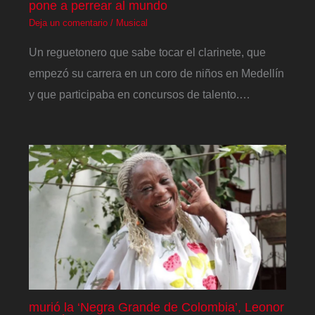
pone a perrear al mundo
Deja un comentario
/
Musical
Un reguetonero que sabe tocar el clarinete, que
empezó su carrera en un coro de niños en Medellín
y que participaba en concursos de talento.…
murió la ‘Negra Grande de Colombia’, Leonor