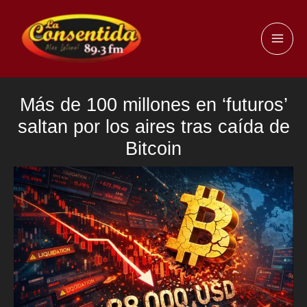
Ir
al
MAI
contenido
ME
Más de 100 millones en ‘futuros’
saltan por los aires tras caída de
Bitcoin