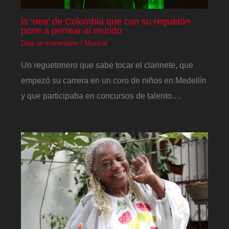
la ‘nea’ de Colombia que con su reguetón
pone a perrear al mundo
Deja un comentario
/
Musical
Un reguetonero que sabe tocar el clarinete, que
empezó su carrera en un coro de niños en Medellín
y que participaba en concursos de talento.…