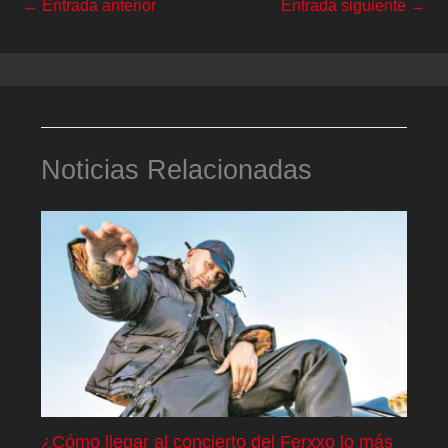
←
Entrada anterior
Entrada siguiente
→
Noticias Relacionadas
¿Cómo llegar al concierto del Ferxxo lo más