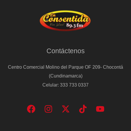
Contáctenos
Centro Comercial Molino del Parque OF 209- Chocontá
(Cundinamarca)
Celular: 333 733 0337