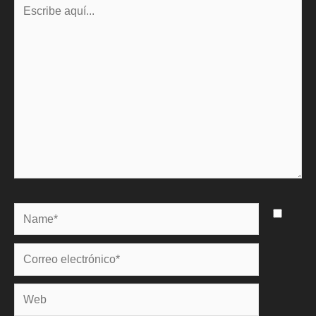
Escribe
aquí...
Name*
Correo
electrónico*
Web