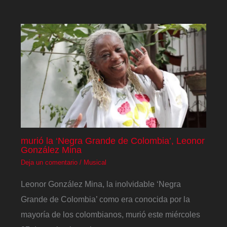
murió la ‘Negra Grande de Colombia’, Leonor
González Mina
Deja un comentario
/
Musical
Leonor González Mina, la inolvidable ‘Negra
Grande de Colombia’ como era conocida por la
mayoría de los colombianos, murió este miércoles