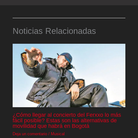
Noticias Relacionadas
¿Cómo llegar al concierto del Ferxxo lo más
fácil posible? Estas son las alternativas de
movilidad que habrá en Bogotá
Deja un comentario
/
Musical