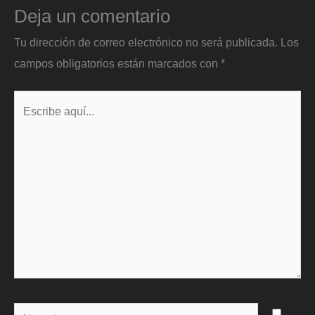
Deja un comentario
Tu dirección de correo electrónico no será publicada.
Los
campos obligatorios están marcados con
*
Escribe
aquí...
Name*