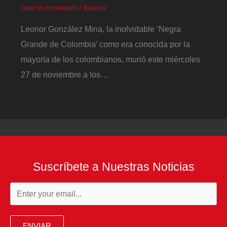
Deja un comentario
/
Musical
Leonor González Mina, la inolvidable ‘Negra
Grande de Colombia’ como era conocida por la
mayoría de los colombianos, murió este miércoles
27 de noviembre a los…
Suscríbete a Nuestras Noticias
ENVIAR