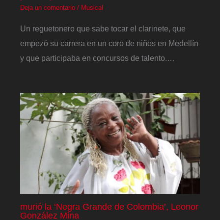
Deja un comentario
/
Musical
Un reguetonero que sabe tocar el clarinete, que
empezó su carrera en un coro de niños en Medellín
y que participaba en concursos de talento.…
murió la ‘Negra Grande de Colombia’, Leonor
González Mina