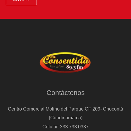
Contáctenos
Centro Comercial Molino del Parque OF 209- Chocontá
(Cundinamarca)
Celular: 333 733 0337