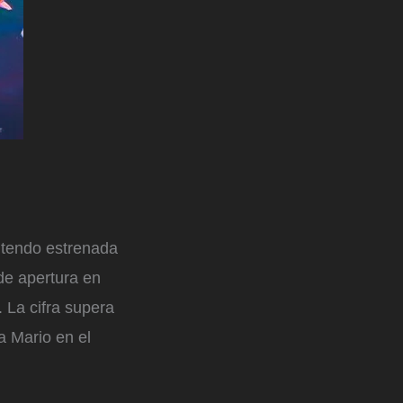
ntendo estrenada
de apertura en
 La cifra supera
a Mario en el