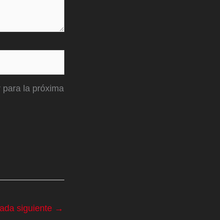
 para la próxima
rada siguiente
→