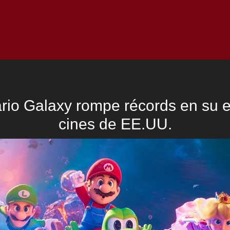
Inicio
Notici
rio Galaxy rompe récords en su e
cines de EE.UU.