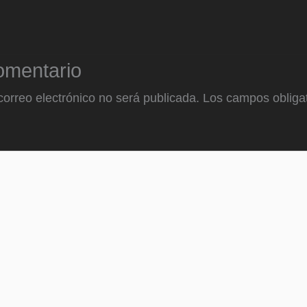
omentario
correo electrónico no será publicada.
Los campos obligat