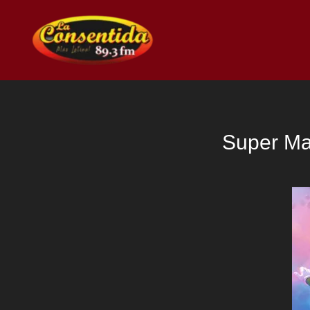
Ir
al
contenido
Super Ma