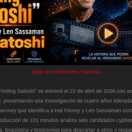
Deja un comentario
/
Musical
inding Satoshi” se estrenó el 22 de abril de 2026 con a
l, presentando una investigación de cuatro años liderada
aroney que identifica a Hal Finney y Len Sassaman com
producción de 101 minutos analiza seis candidatos cyphe
, lingüística y testimonial para descartar a otros y respa