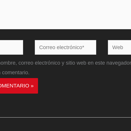
Correo
Web
electrónico*
ombre, correo electrónico y sitio web en este navegador
 comentario.