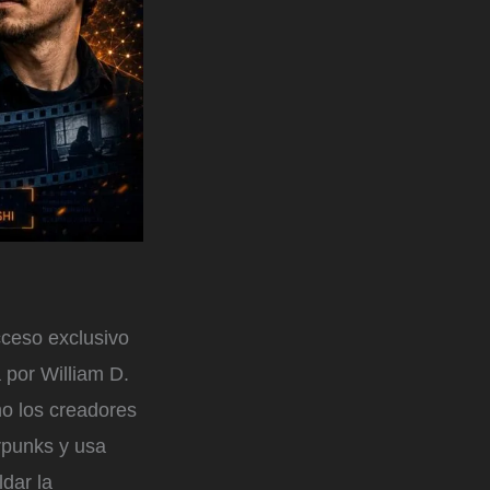
cceso exclusivo
 por William D.
o los creadores
rpunks y usa
ldar la