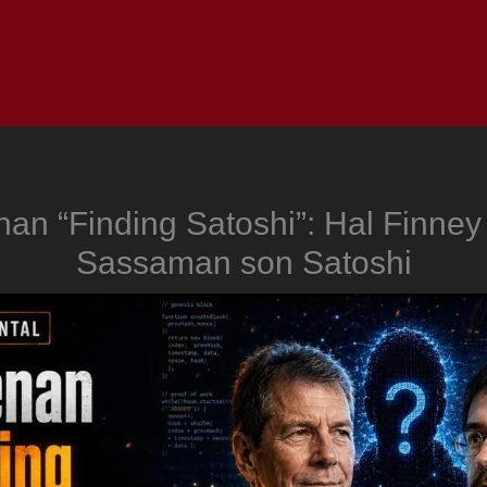
Inicio
Notici
nan “Finding Satoshi”: Hal Finney
Sassaman son Satoshi