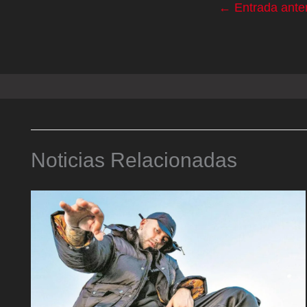
←
Entrada anter
Noticias Relacionadas