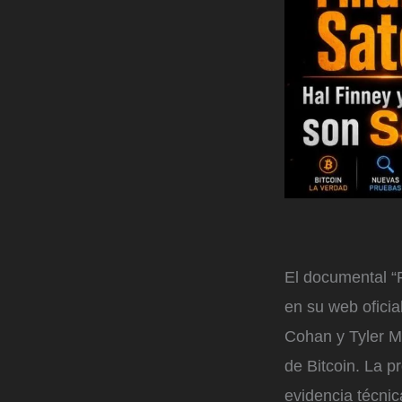
El documental “F
en su web oficia
Cohan y Tyler M
de Bitcoin. La 
evidencia técnica