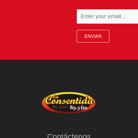
ENVIAR
Contáctenos