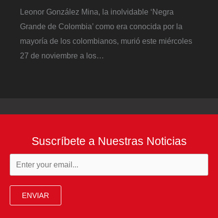
Leonor González Mina, la inolvidable ‘Negra
Grande de Colombia’ como era conocida por la
mayoría de los colombianos, murió este miércoles
27 de noviembre a los…
Suscríbete a Nuestras Noticias
ENVIAR