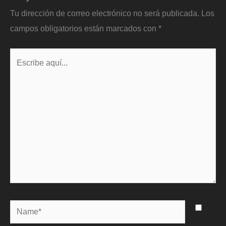
Tu dirección de correo electrónico no será publicada.
Los
campos obligatorios están marcados con
*
Escribe
aquí...
Name*