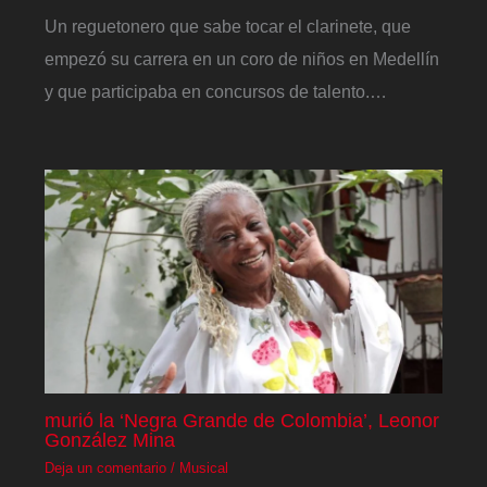
Un reguetonero que sabe tocar el clarinete, que
empezó su carrera en un coro de niños en Medellín
y que participaba en concursos de talento.…
murió la ‘Negra Grande de Colombia’, Leonor
González Mina
Deja un comentario
/
Musical