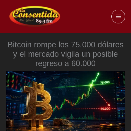
Ir
al
MAI
contenido
ME
Bitcoin rompe los 75.000 dólares
y el mercado vigila un posible
regreso a 60.000