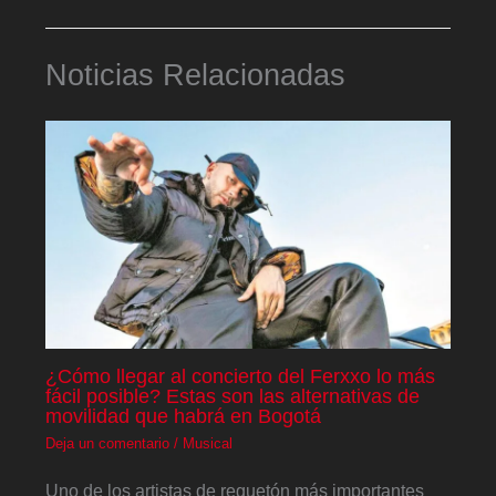
Noticias Relacionadas
¿Cómo llegar al concierto del Ferxxo lo más
fácil posible? Estas son las alternativas de
movilidad que habrá en Bogotá
Deja un comentario
/
Musical
Uno de los artistas de reguetón más importantes