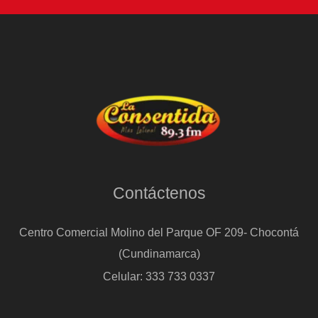
Contáctenos
Centro Comercial Molino del Parque OF 209- Chocontá
(Cundinamarca)
Celular: 333 733 0337