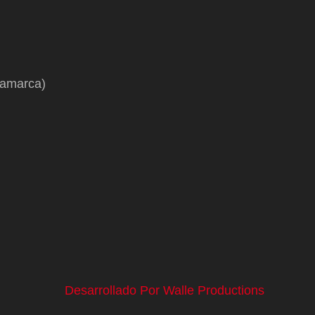
namarca)
Desarrollado Por Walle Productions