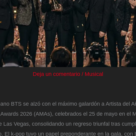
Deja un comentario
/
Musical
eano BTS se alzó con el máximo galardón a Artista del A
 Awards 2026 (AMAs), celebrados el 25 de mayo en el
Las Vegas, consolidando un regreso triunfal tras cumplir
rio. El k-pop tuvo un papel preponderante en la gala, co