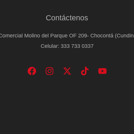
Contáctenos
Comercial Molino del Parque OF 209- Chocontá (Cundi
Celular: 333 733 0337