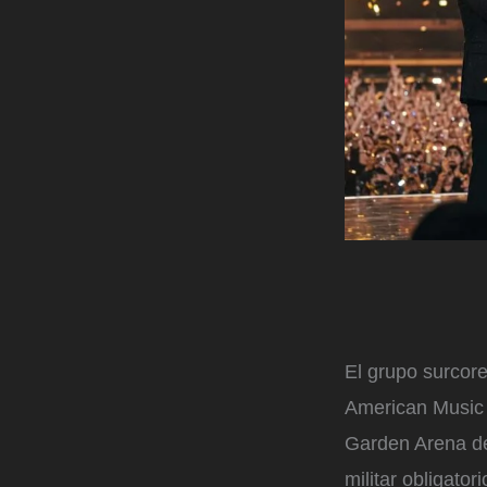
El grupo surcor
American Music
Garden Arena de 
militar obligato