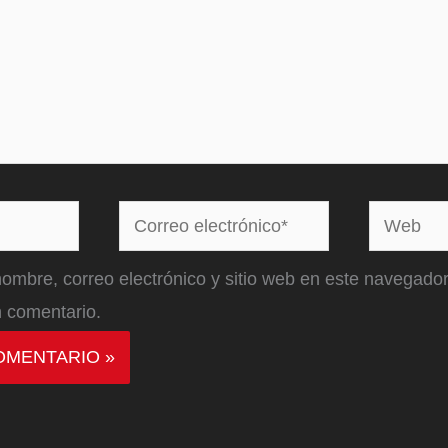
Correo
Web
electrónico*
ombre, correo electrónico y sitio web en este navegador
 comentario.