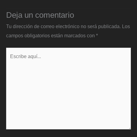
Deja un comentario
Tu dirección de correo electrónico no será publicada.
Los
campos obligatorios están marcados con
*
Escribe
aquí...