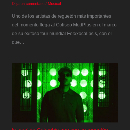
Deja un comentario
/
Musical
Uno de los artistas de reguetón más importantes
del momento llega al Coliseo MedPlus en el marco
de su exitoso tour mundial Ferxxocalipsis, con el
que…
la ‘nea’ de Colombia que con su reguetón