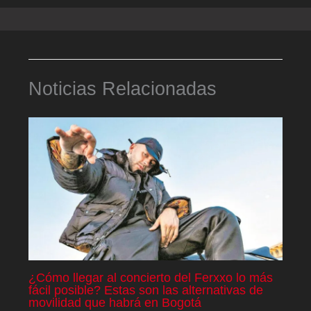
Noticias Relacionadas
¿Cómo llegar al concierto del Ferxxo lo más
fácil posible? Estas son las alternativas de
movilidad que habrá en Bogotá