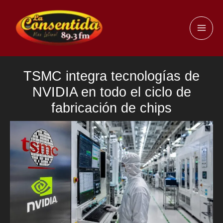
Ir
al
MAI
contenido
ME
TSMC integra tecnologías de
NVIDIA en todo el ciclo de
fabricación de chips