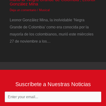
González Mina
Deja un comentario
/
Musical
Leonor González Mina, la inolvidable ‘Negra
Grande de Colombia’ como era conocida por la
mayoría de los colombianos, murió este miércoles
27 de noviembre a los…
Suscríbete a Nuestras Noticias