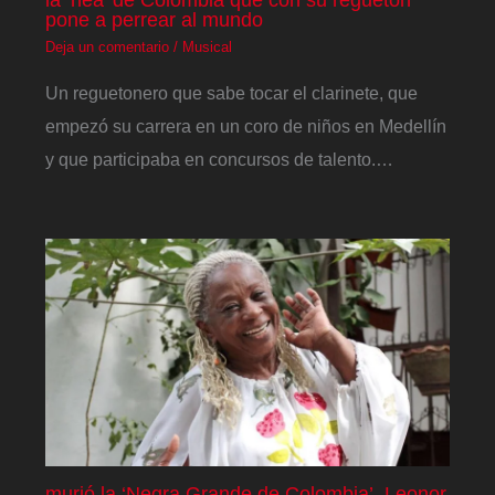
pone a perrear al mundo
Deja un comentario
/
Musical
Un reguetonero que sabe tocar el clarinete, que
empezó su carrera en un coro de niños en Medellín
y que participaba en concursos de talento.…
murió la ‘Negra Grande de Colombia’, Leonor