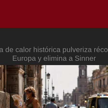
Inicio
Notici
 de calor histórica pulveriza réc
Europa y elimina a Sinner