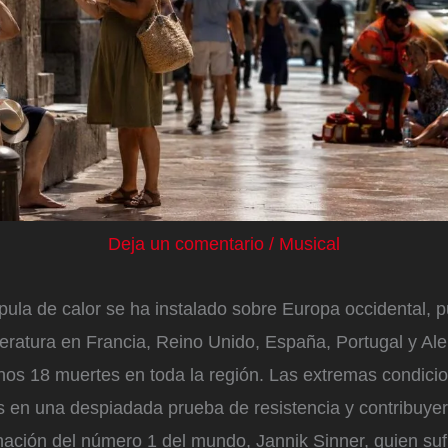
Deja un comentario
/
Musical
pula de calor se ha instalado sobre Europa occidental, 
eratura en Francia, Reino Unido, España, Portugal y Al
os 18 muertes en toda la región. Las extremas condicio
s en una despiadada prueba de resistencia y contribuyer
nación del número 1 del mundo, Jannik Sinner, quien su