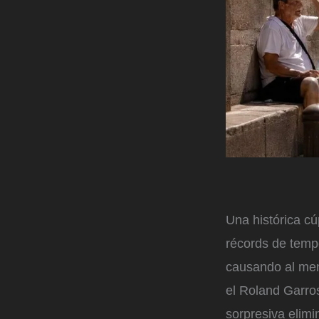
Una histórica cú
récords de temp
causando al men
el Roland Garro
sorpresiva elimi