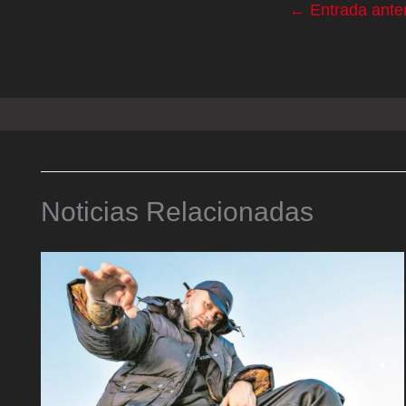
←
Entrada anter
Noticias Relacionadas