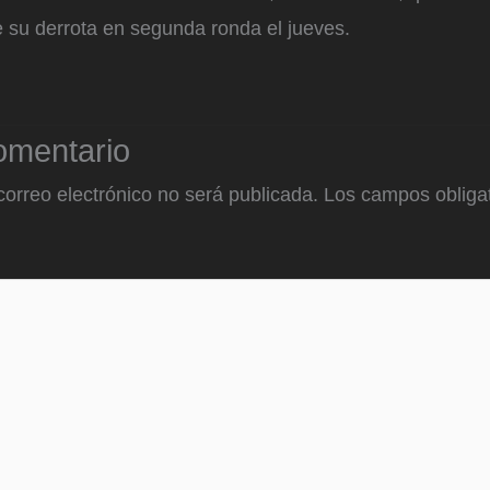
 su derrota en segunda ronda el jueves.
omentario
correo electrónico no será publicada.
Los campos obligat