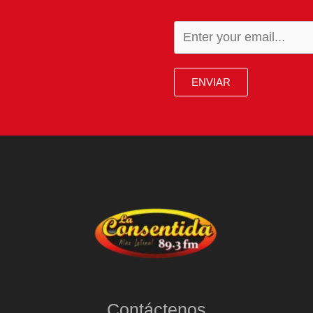
ENVIAR
Contáctenos