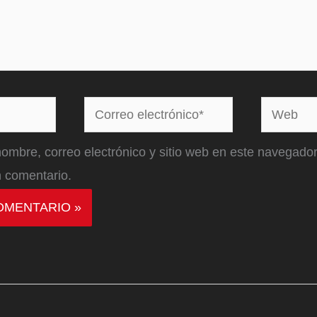
Correo
Web
electrónico*
ombre, correo electrónico y sitio web en este navegador
 comentario.