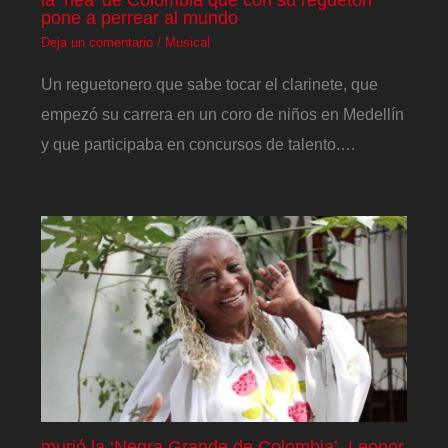
pone a perrear al mundo
Deja un comentario
/
Musical
Un reguetonero que sabe tocar el clarinete, que
empezó su carrera en un coro de niños en Medellín
y que participaba en concursos de talento.…
murió la ‘Negra Grande de Colombia’, Leonor