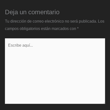
Deja un comentario
Tu dirección de correo electrónico no será publicada.
Los
campos obligatorios están marcados con
*
Escribe
aquí...