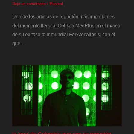
Deja un comentario
/
Musical
Uno de los artistas de reguetón más importantes
del momento llega al Coliseo MedPlus en el marco
de su exitoso tour mundial Ferxxocalipsis, con el
que…
la ‘nea’ de Colombia que con su reguetón