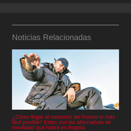
Noticias Relacionadas
¿Cómo llegar al concierto del Ferxxo lo más
fácil posible? Estas son las alternativas de
movilidad que habrá en Bogotá