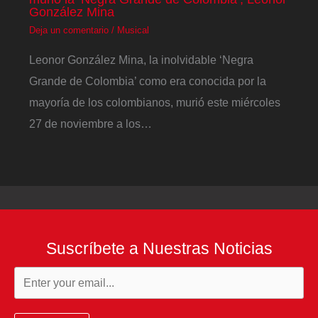
González Mina
Deja un comentario
/
Musical
Leonor González Mina, la inolvidable ‘Negra
Grande de Colombia’ como era conocida por la
mayoría de los colombianos, murió este miércoles
27 de noviembre a los…
Suscríbete a Nuestras Noticias