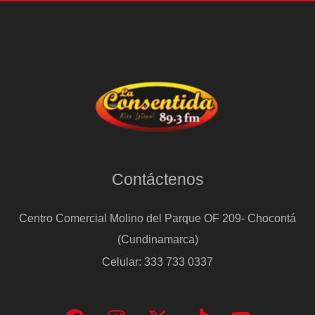
Contáctenos
Centro Comercial Molino del Parque OF 209- Chocontá
(Cundinamarca)
Celular: 333 733 0337