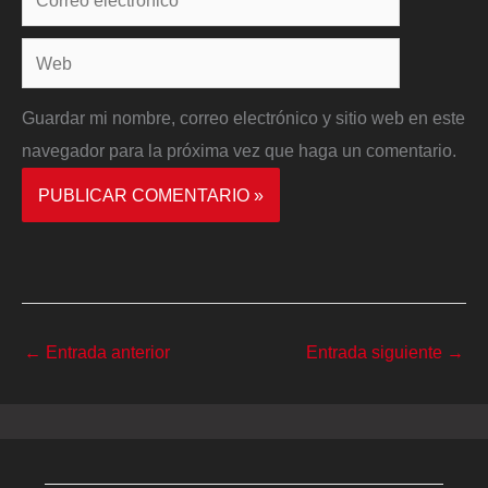
electrónico*
Web
Guardar mi nombre, correo electrónico y sitio web en este
navegador para la próxima vez que haga un comentario.
←
Entrada anterior
Entrada siguiente
→