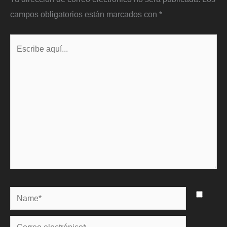
campos obligatorios están marcados con
*
Escribe
aquí...
Name*
Correo