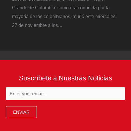
Grande de Colombia’ como era conocida por la
mayoría de los colombianos, murió este miércoles
27 de noviembre a los…
Suscríbete a Nuestras Noticias
ENVIAR