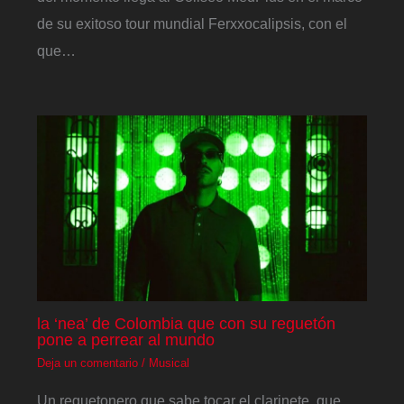
de su exitoso tour mundial Ferxxocalipsis, con el
que…
la ‘nea’ de Colombia que con su reguetón
pone a perrear al mundo
Deja un comentario
/
Musical
Un reguetonero que sabe tocar el clarinete, que