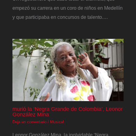
empezó su carrera en un coro de niños en Medellín
y que participaba en concursos de talento.…
murió la ‘Negra Grande de Colombia’, Leonor
González Mina
Deja un comentario
/
Musical
Leonor González Mina, la inolvidable ‘Negra