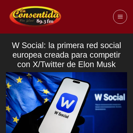
Ir
al
MAI
contenido
ME
W Social: la primera red social
europea creada para competir
con X/Twitter de Elon Musk