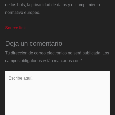
de los bots, la privacidad de datos y el cumplimiento
normativo europeo.
Source link
Deja un comentario
Tu dirección de correo electrónico no será publicada.
Los
campos obligatorios están marcados con
*
Escribe
aquí...