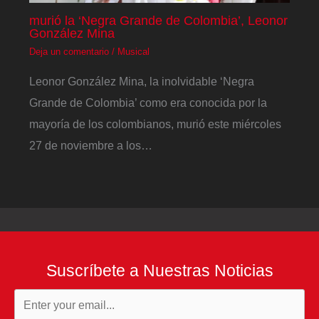
murió la ‘Negra Grande de Colombia’, Leonor
González Mina
Deja un comentario
/
Musical
Leonor González Mina, la inolvidable ‘Negra
Grande de Colombia’ como era conocida por la
mayoría de los colombianos, murió este miércoles
27 de noviembre a los…
Suscríbete a Nuestras Noticias