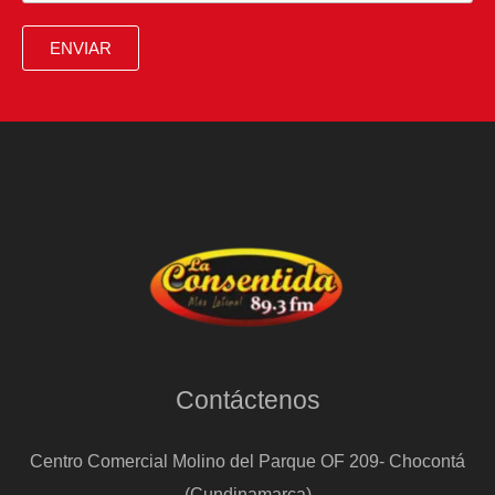
ENVIAR
Contáctenos
Centro Comercial Molino del Parque OF 209- Chocontá
(Cundinamarca)