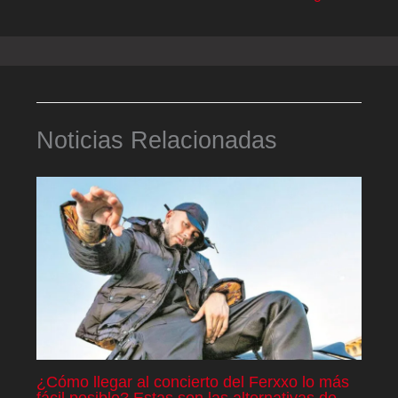
Noticias Relacionadas
¿Cómo llegar al concierto del Ferxxo lo más
fácil posible? Estas son las alternativas de