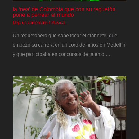
la ‘nea’ de Colombia que con su reguetón
pone a perrear al mundo
Deja un comentario
/
Musical
Un reguetonero que sabe tocar el clarinete, que
empezó su carrera en un coro de niños en Medellín
y que participaba en concursos de talento.…