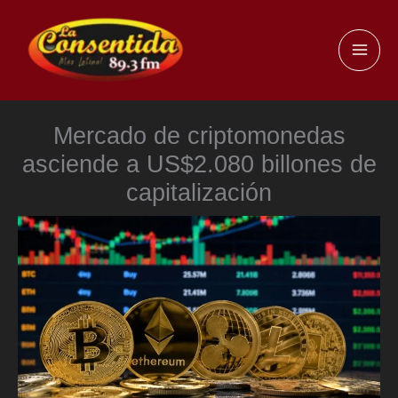
Ir
al
MAI
contenido
ME
Mercado de criptomonedas
asciende a US$2.080 billones de
capitalización