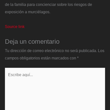
de la familia para concienciar sobre los riesgos de
exposición a murciélagos.
Source link
Deja un comentario
Tu dirección de correo electrónico no será publicada.
Los
campos obligatorios están marcados con
*
Escribe
aquí...