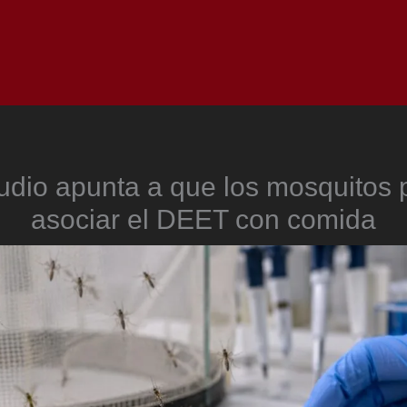
Inicio
Notici
udio apunta a que los mosquitos
asociar el DEET con comida