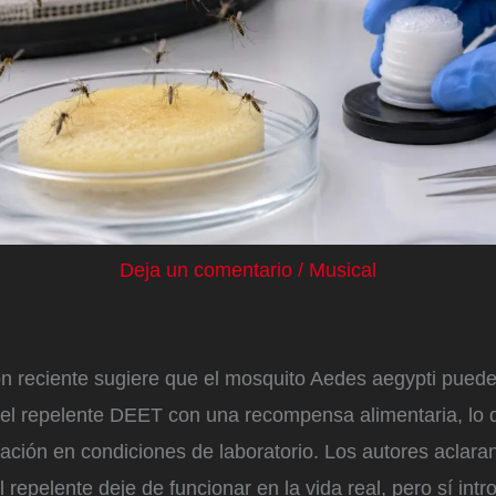
Deja un comentario
/
Musical
ón reciente sugiere que el mosquito Aedes aegypti pued
 del repelente DEET con una recompensa alimentaria, lo 
ación en condiciones de laboratorio. Los autores aclara
l repelente deje de funcionar en la vida real, pero sí in