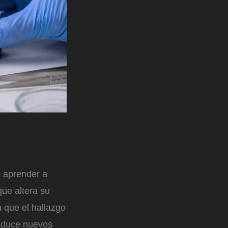
e aprender a
que altera su
n que el hallazgo
troduce nuevos