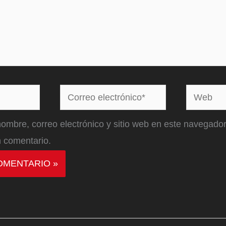
Correo
Web
electrónico*
ombre, correo electrónico y sitio web en este navegador
 comentario.