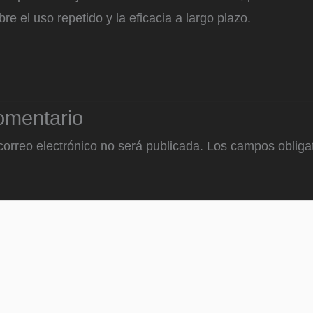
re el uso repetido y la eficacia a largo plazo.
omentario
correo electrónico no será publicada.
Los campos obligat