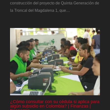
construcción del proyecto de Quinta Generación de
la Troncal del Magdalena 1, que…
¿Cómo consultar con su cédula si aplica para
algún subsidio en Colombia? | Finanzas |