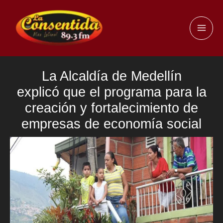
Ir
al
MAI
contenido
ME
La Alcaldía de Medellín
explicó que el programa para la
creación y fortalecimiento de
empresas de economía social