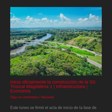
Inicia oficialmente la construcción de la 5G
Troncal Magdalena 1 | Infraestructura |
Economía
Deja un comentario
/
Nacional
Este lunes se firmó el acta de inicio de la fase de