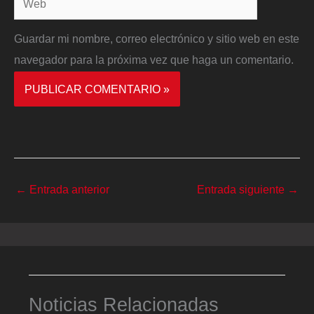
Guardar mi nombre, correo electrónico y sitio web en este
navegador para la próxima vez que haga un comentario.
←
Entrada anterior
Entrada siguiente
→
Noticias Relacionadas