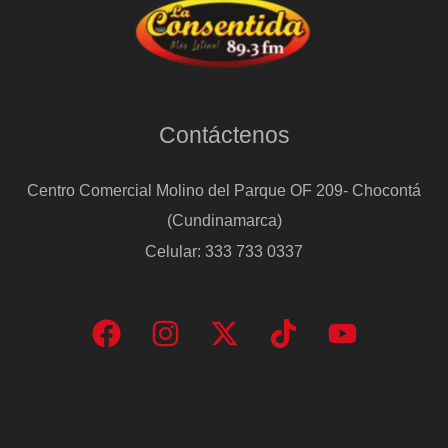
Contáctenos
Centro Comercial Molino del Parque OF 209- Chocontá
(Cundinamarca)
Celular: 333 733 0337