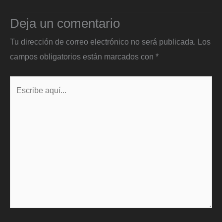
Deja un comentario
Tu dirección de correo electrónico no será publicada.
Los
campos obligatorios están marcados con
*
Escribe
aquí...