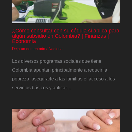
¿Cómo consultar con su cédula si aplica para
algún subsidio en Colombia? | Finanzas |
Economía
Deja un comentario
/
Nacional
Los diversos programas sociales que tiene
Colombia apuntan principalmente a reducir la
pobreza, asegurarle a las familias el acceso a los
servicios básicos y aplicar…