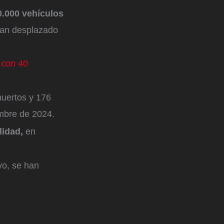
0.000 vehículos
han desplazado
 con 40
uertos y 176
embre de 2024.
lidad,
en
vo, se han