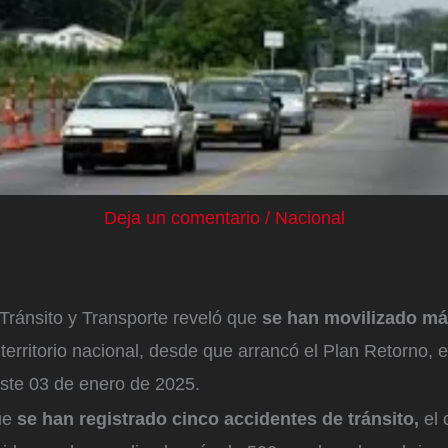
Deja un comentario
/
Nacional
Tránsito y Transporte reveló que
se han movilizado má
territorio nacional, desde que arrancó el Plan Retorno, e
te 03 de enero de 2025.
ue
se han registrado cinco accidentes de tránsito,
el 