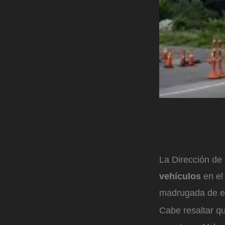
La Dirección de 
vehículos
en el 
madrugada de es
Cabe resaltar q