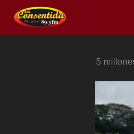
Ir
al
contenido
5 millone