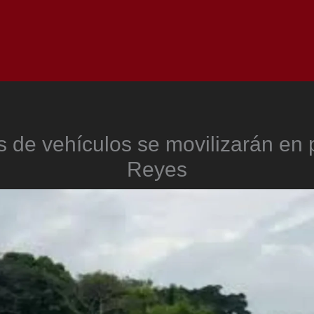
Inicio
Notici
s de vehículos se movilizarán en
Reyes