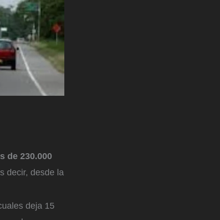
s de 230.000
s decir, desde la
cuales deja 15