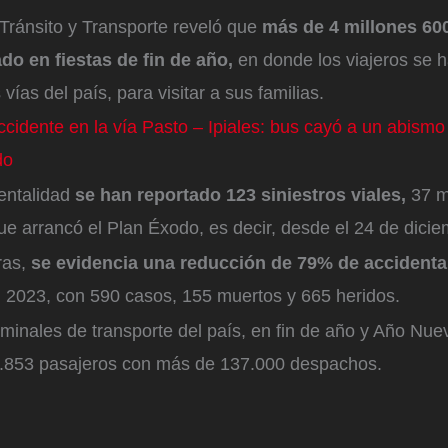
Tránsito y Transporte reveló que
más de 4 millones 60
do en fiestas de fin de año,
en donde los viajeros se 
 vías del país, para visitar a sus familias.
ccidente en la vía Pasto – Ipiales: bus cayó a un abismo
do
entalidad
se han reportado 123 siniestros viales,
37 m
ue arrancó el Plan Éxodo, es decir, desde el 24 de dici
ras,
se evidencia una reducción de 79% de accidenta
 2023, con 590 casos, 155 muertos y 665 heridos.
minales de transporte del país, en fin de año y Año Nue
.853 pasajeros con más de 137.000 despachos.