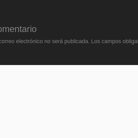
omentario
correo electrónico no será publicada.
Los campos obligat