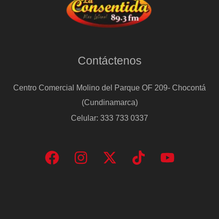
Contáctenos
Centro Comercial Molino del Parque OF 209- Chocontá
(Cundinamarca)
Celular: 333 733 0337