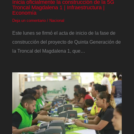
Inicia oficialmente la construcción de la 5G
Troncal Magdalena 1 | Infraestructura |
Economía
Deja un comentario
/
Nacional
Este lunes se firmó el acta de inicio de la fase de
construcción del proyecto de Quinta Generación de
la Troncal del Magdalena 1, que…