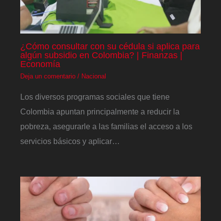
¿Cómo consultar con su cédula si aplica para
algún subsidio en Colombia? | Finanzas |
Economía
Deja un comentario
/
Nacional
Los diversos programas sociales que tiene
Colombia apuntan principalmente a reducir la
pobreza, asegurarle a las familias el acceso a los
servicios básicos y aplicar…