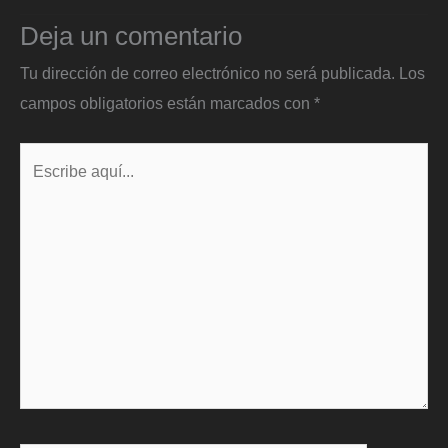
Deja un comentario
Tu dirección de correo electrónico no será publicada.
Los
campos obligatorios están marcados con
*
Escribe
aquí...