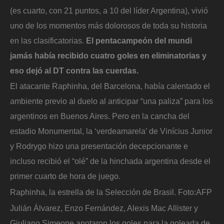
(es cuarto, con 21 puntos, a 10 del líder Argentina), vivió
uno de los momentos más dolorosos de toda su historia
en las clasificatorias.
El pentacampeón del mundi
jamás había recibido cuatro goles en eliminatorias y
eso dejó al DT contra las cuerdas.
El atacante Raphinha, del Barcelona, había calentado el
ambiente previo al duelo al anticipar “una paliza” para los
argentinos en Buenos Aires. Pero en la cancha del
estadio Monumental, la ‘verdeamarela’ de Vinícius Junior
y Rodrygo hizo una presentación decepcionante e
incluso recibió el “olé” de la hinchada argentina desde el
primer cuarto de hora de juego.
Raphinha, la estrella de la Selección de Brasil.
Foto:
AFP
Julián Álvarez, Enzo Fernández, Alexis Mac Allister y
Giuliano Simeone anotaron los goles para la goleada de