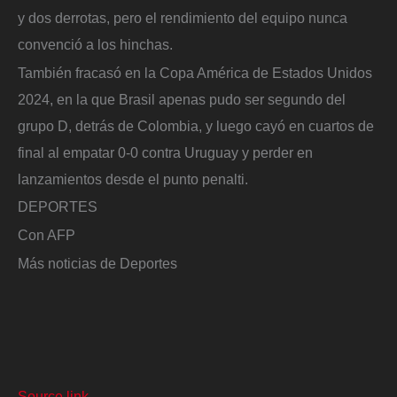
y dos derrotas, pero el rendimiento del equipo nunca
convenció a los hinchas.
También fracasó en la Copa América de Estados Unidos
2024, en la que Brasil apenas pudo ser segundo del
grupo D, detrás de Colombia, y luego cayó en cuartos de
final al empatar 0-0 contra Uruguay y perder en
lanzamientos desde el punto penalti.
DEPORTES
Con AFP
Más noticias de Deportes
Source link