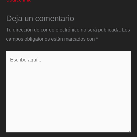
Deja un comentario
Tu dirección de correo electrónico no será publicada.
Los
campos obligatorios están marcados con
*
Escribe
aquí...