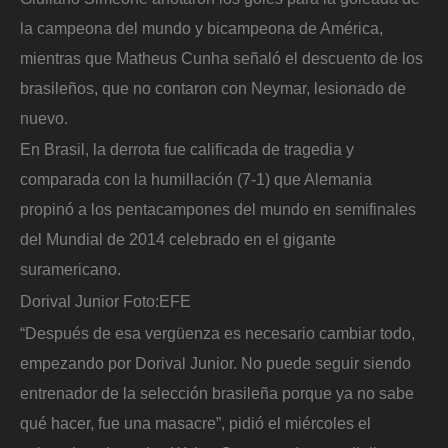
la campeona del mundo y bicampeona de América,
mientras que Matheus Cunha señaló el descuento de los
brasileños, que no contaron con Neymar, lesionado de
nuevo.
En Brasil, la derrota fue calificada de tragedia y
comparada con la humillación (7-1) que Alemania
propinó a los pentacampones del mundo en semifinales
del Mundial de 2014 celebrado en el gigante
suramericano.
Dorival Junior
Foto:
EFE
“Después de esa vergüenza es necesario cambiar todo,
empezando por Dorival Junior. No puede seguir siendo
entrenador de la selección brasileña porque ya no sabe
qué hacer, fue una masacre”, pidió el miércoles el