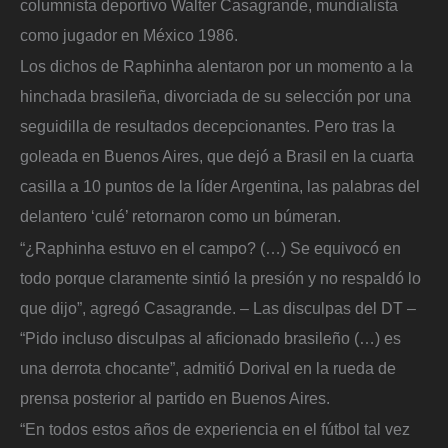
columnista deportivo Walter Casagrande, mundialista
como jugador en México 1986.
Los dichos de Raphinha alentaron por un momento a la
hinchada brasileña, divorciada de su selección por una
seguidilla de resultados decepcionantes. Pero tras la
goleada en Buenos Aires, que dejó a Brasil en la cuarta
casilla a 10 puntos de la líder Argentina, las palabras del
delantero ‘culé’ retornaron como un búmeran.
“¿Raphinha estuvo en el campo? (…) Se equivocó en
todo porque claramente sintió la presión y no respaldó lo
que dijo”, agregó Casagrande. – Las disculpas del DT –
“Pido incluso disculpas al aficionado brasileño (…) es
una derrota chocante”, admitió Dorival en la rueda de
prensa posterior al partido en Buenos Aires.
“En todos estos años de experiencia en el fútbol tal vez