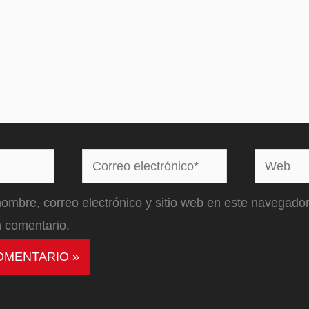
Correo
Web
electrónico*
ombre, correo electrónico y sitio web en este navegador
 comentario.