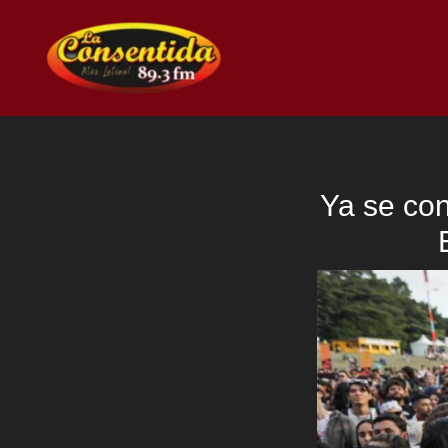
Ir
al
contenido
Ya se con