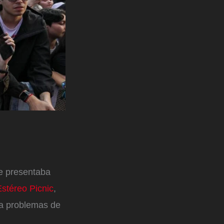
se presentaba
Estéreo Picnic
,
 a problemas de