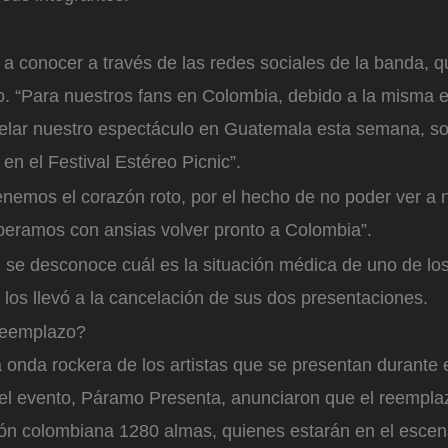
o a conocer a través de las redes sociales de la banda, q
. “Para nuestros fans en Colombia, debido a la misma
celar nuestro espectáculo en Guatemala esta semana, 
en el Festival Estéreo Picnic”.
nemos el corazón roto, por el hecho de no poder ver a 
peramos con ansias volver pronto a Colombia”.
 se desconoce cuál es la situación médica de uno de los
l los llevó a la cancelación de sus dos presentaciones.
reemplazo?
 onda rockera de los artistas que se presentan durante e
el evento, Páramo Presenta, anunciaron que el reempla
ión colombiana 1280 almas, quienes estarán en el escen