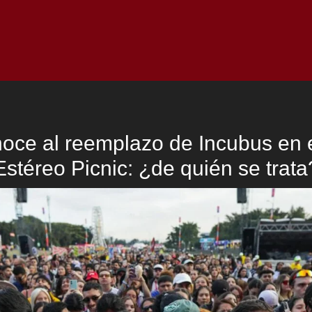
Inicio
Notici
oce al reemplazo de Incubus en e
Estéreo Picnic: ¿de quién se trata