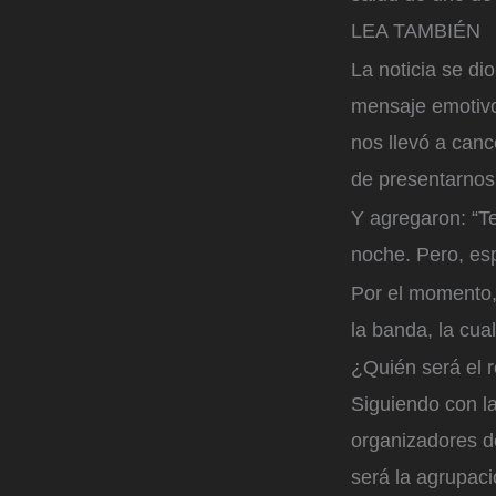
LEA TAMBIÉN
La noticia se di
mensaje emotivo
nos llevó a can
de presentarnos 
Y agregaron: “Te
noche. Pero, es
Por el momento,
la banda, la cua
¿Quién será el 
Siguiendo con la
organizadores d
será la agrupac