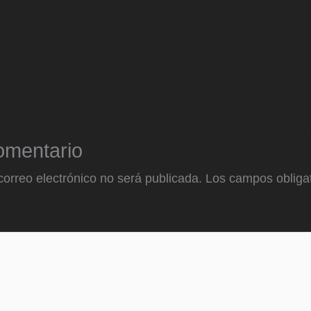
omentario
correo electrónico no será publicada.
Los campos obligat