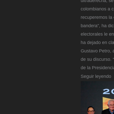
ultraderecha, se
colombianos a c
recuperemos la c
bandera”, ha dic
electorales le e
ha dejado en cla
Gustavo Petro, 
de su discurso.
de la Presidencia
Seguir leyendo