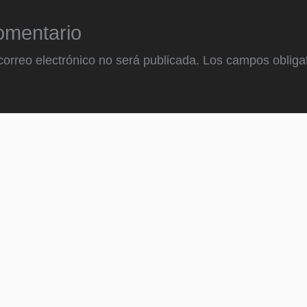
omentario
correo electrónico no será publicada.
Los campos obligat