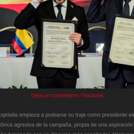
Deja un comentario
/
Nacional
spriella empieza a probarse su traje como presidente el
tórica agresiva de la campaña, propia de una aspiración