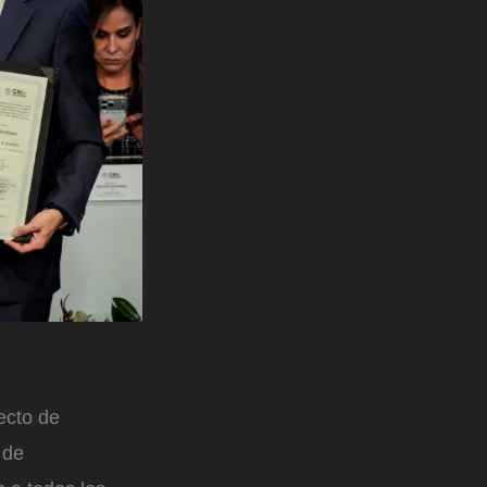
ecto de
 de