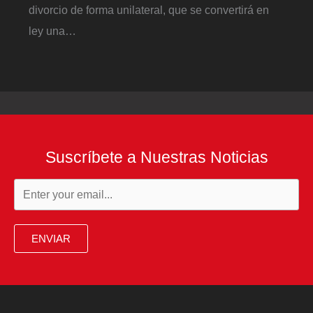
divorcio de forma unilateral, que se convertirá en
ley una…
Suscríbete a Nuestras Noticias
ENVIAR