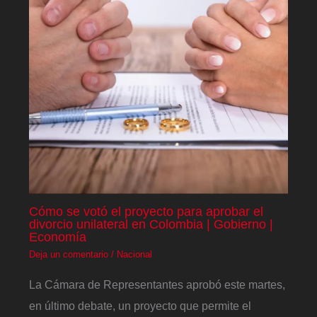
Cómo se votó el proyecto para aprobar el
divorcio unilateral en Colombia | Gobierno |
Economía
Deja un comentario
/
Nacional
La Cámara de Representantes aprobó este martes,
en último debate, un proyecto que permite el