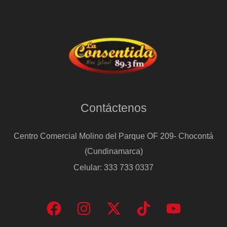
Contáctenos
Centro Comercial Molino del Parque OF 209- Chocontá
(Cundinamarca)
Celular: 333 733 0337