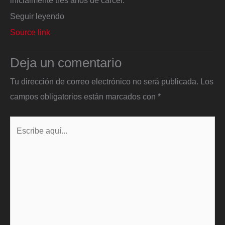
inicialmente tres años de cárcel.
Seguir leyendo
Source link
Deja un comentario
Tu dirección de correo electrónico no será publicada.
Los
campos obligatorios están marcados con
*
Escribe
aquí...