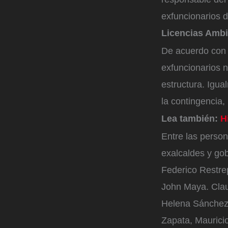
exfuncionarios d
Licencias Amb
De acuerdo con
exfuncionarios n
estructura. Igua
la contingencia, 
Lea también:
H
Entre las person
exalcaldes y go
Federico Restre
John Maya. Clau
Helena Sánchez 
Zapata, Maurici