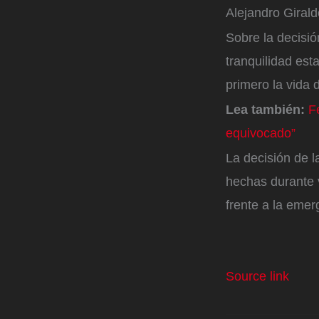
Alejandro Giral
Sobre la decisió
tranquilidad est
primero la vida 
Lea también:
F
equivocado”
La decisión de l
hechas durante 
frente a la eme
Source link