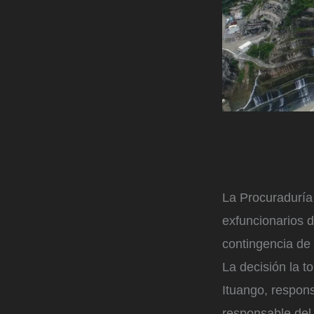
La Procuraduría
exfuncionarios d
contingencia de
La decisión la t
Ituango, respons
responsable del 