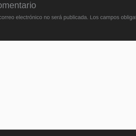
omentario
correo electrónico no será publicada.
Los campos obligat