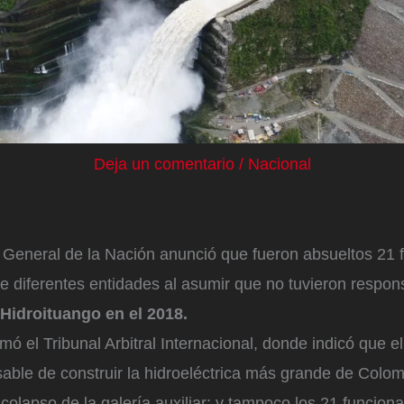
Deja un comentario
/
Nacional
 General de la Nación anunció que fueron absueltos 21 f
e diferentes entidades al asumir que no tuvieron respons
Hidroituango en el 2018.
omó el Tribunal Arbitral Internacional, donde indicó que
able de construir la hidroeléctrica más grande de Colom
colapso de la galería auxiliar; y tampoco los 21 funciona