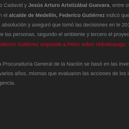
do Cadavid y
Jesús Arturo Aristizábal Guevara
, entre o
n el
alcalde de Medellín, Federico Gutiérrez
indicó que
a absolución y aseguró que tomó las decisiones en le 20
de las personas, segundo el ambiente y tercero el proye
ederico Gutiérrez responde a Petro sobre Hidroituango: 
a Procuraduría General de la Nación se basó en las inve
varios años, mismas que evaluaron las acciones de los 
rgencia.