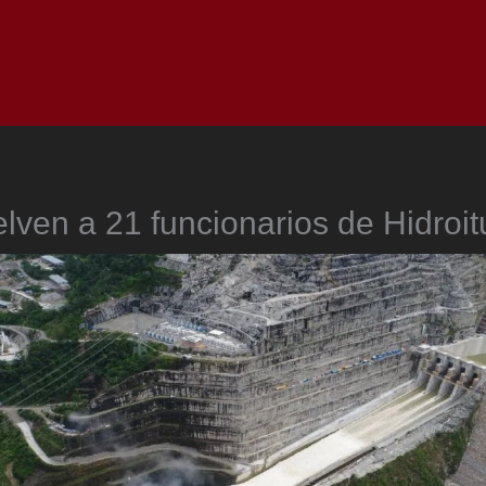
Inicio
Notici
lven a 21 funcionarios de Hidroi