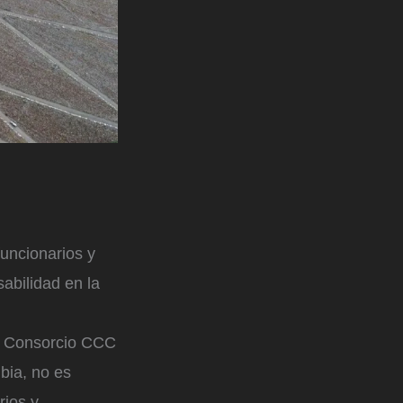
uncionarios y
abilidad en la
 el Consorcio CCC
bia, no es
rios y