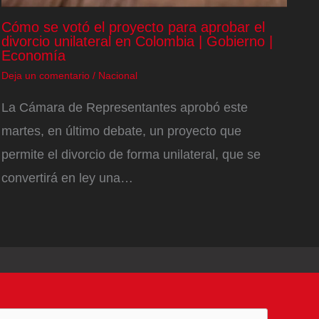
Cómo se votó el proyecto para aprobar el
divorcio unilateral en Colombia | Gobierno |
Economía
Deja un comentario
/
Nacional
La Cámara de Representantes aprobó este
martes, en último debate, un proyecto que
permite el divorcio de forma unilateral, que se
convertirá en ley una…