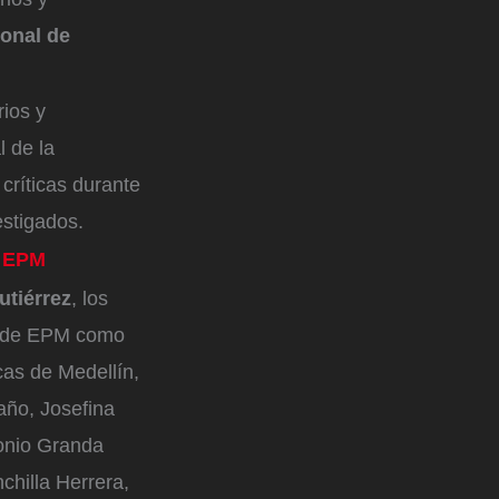
onal de
rios y
l de la
críticas durante
estigados.
e EPM
utiérrez
, los
es de EPM como
cas de Medellín,
año, Josefina
onio Granda
chilla Herrera,