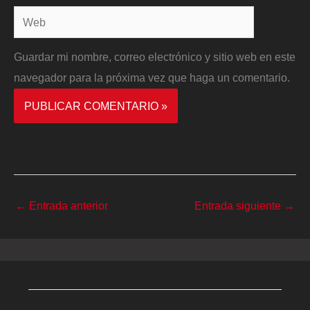
Web
Guardar mi nombre, correo electrónico y sitio web en este
navegador para la próxima vez que haga un comentario.
←
Entrada anterior
Entrada siguiente
→