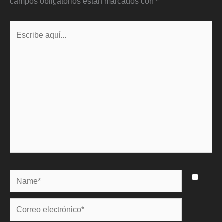
campos obligatorios están marcados con
*
Escribe
aquí...
Name*
Correo
electrónico*