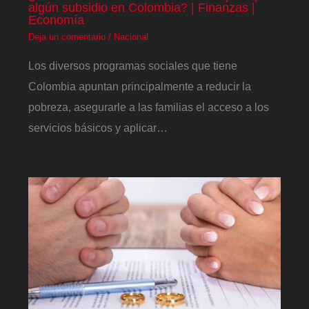
algún subsidio en Colombia? | Finanzas |
Economía
Deja un comentario
/
Nacional
Los diversos programas sociales que tiene
Colombia apuntan principalmente a reducir la
pobreza, asegurarle a las familias el acceso a los
servicios básicos y aplicar…