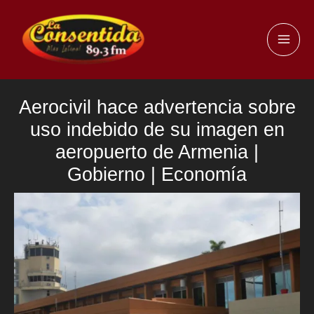
Ir
al
MAI
contenido
ME
Aerocivil hace advertencia sobre
uso indebido de su imagen en
aeropuerto de Armenia |
Gobierno | Economía