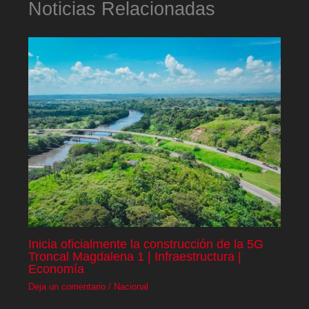
Noticias Relacionadas
Inicia oficialmente la construcción de la 5G
Troncal Magdalena 1 | Infraestructura |
Economía
Deja un comentario
/
Nacional