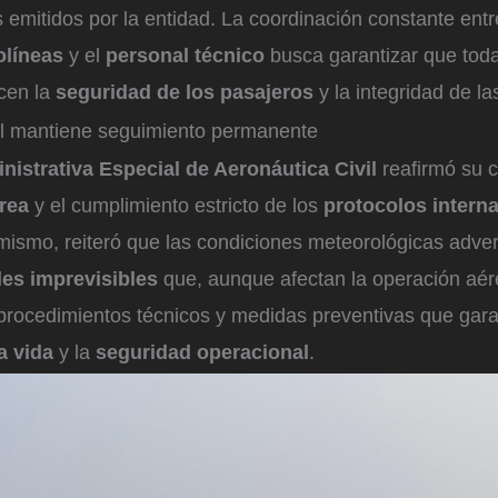
emitidos por la entidad. La coordinación constante entr
olíneas
y el
personal técnico
busca garantizar que toda
icen la
seguridad de los pasajeros
y la integridad de l
il mantiene seguimiento permanente
istrativa Especial de Aeronáutica Civil
reafirmó su 
rea
y el cumplimiento estricto de los
protocolos intern
mismo, reiteró que las condiciones meteorológicas adve
les imprevisibles
que, aunque afectan la operación aér
rocedimientos técnicos y medidas preventivas que gara
a vida
y la
seguridad operacional
.