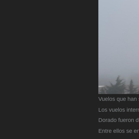
Vuelos que han 
Los vuelos inter
Dorado fueron d
Entre ellos se e