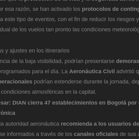
or esa razón, se han activado los
protocolos de contin
 este tipo de eventos, con el fin de reducir los riesgos y
ual de los vuelos tan pronto las condiciones meteorológ
 y ajustes en los itinerarios
ia de la baja visibilidad, podrían presentarse
demora
rogramados para el día. La
Aeronáutica Civil
advirtió 
peracionales
podrían extenderse durante la jornada, de
 condiciones atmosféricas en la capital.
esar:
DIAN cierra 47 establecimientos en Bogotá por
rónica
la autoridad aeronáutica
recomienda a los usuarios de
e informados a través de los
canales oficiales
de sus 