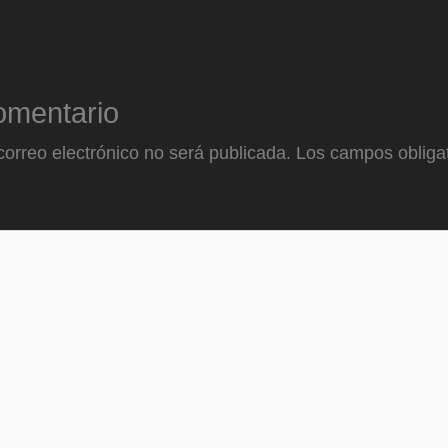
omentario
correo electrónico no será publicada.
Los campos obligat