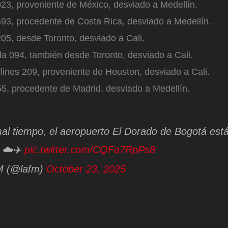
23, proveniente de México, desviado a Medellín.
93, procedente de Costa Rica, desviado a Medellín.
05, desde Toronto, desviado a Cali.
a 094, también desde Toronto, desviado a Cali.
rlines 209, proveniente de Houston, desviado a Cali.
55, procedente de Madrid, desviado a Medellín.
al tiempo, el aeropuerto El Dorado de Bogotá est
 ☁️✈️
pic.twitter.com/CQFa7RpPs8
M (@lafm)
October 23, 2025