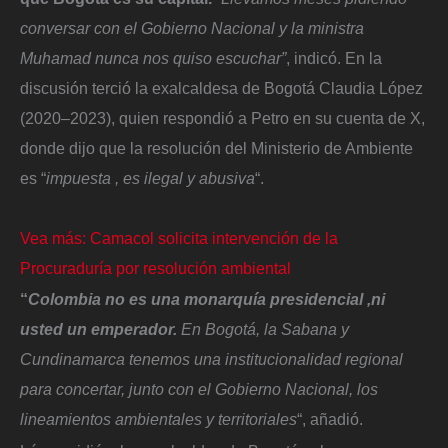
conversar con el Gobierno Nacional y la ministra
Muhamad nunca nos quiso escuchar”
, indicó. En la
discusión terció la exalcaldesa de Bogotá Claudia López
(2020–2023), quien respondió a Petro en su cuenta de X,
donde dijo que la resolución del Ministerio de Ambiente
es “
impuesta , es ilegal y abusiva
“.
Vea más: Camacol solicita intervención de la
Procuraduría por resolución ambiental
“
Colombia no es una monarquía presidencial ,ni
usted un emperador.
En Bogotá, la Sabana y
Cundinamarca tenemos una institucionalidad regional
para concertar, junto con el Gobierno Nacional, los
lineamientos ambientales y territoriales
“, añadió.