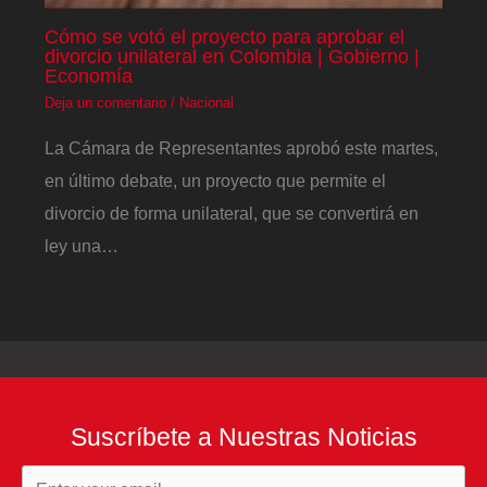
Cómo se votó el proyecto para aprobar el
divorcio unilateral en Colombia | Gobierno |
Economía
Deja un comentario
/
Nacional
La Cámara de Representantes aprobó este martes,
en último debate, un proyecto que permite el
divorcio de forma unilateral, que se convertirá en
ley una…
Suscríbete a Nuestras Noticias