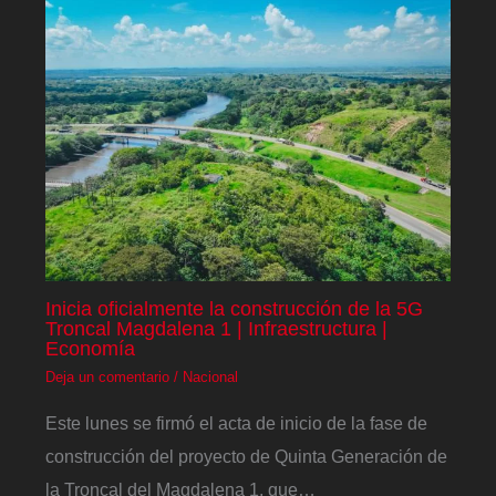
Inicia oficialmente la construcción de la 5G
Troncal Magdalena 1 | Infraestructura |
Economía
Deja un comentario
/
Nacional
Este lunes se firmó el acta de inicio de la fase de
construcción del proyecto de Quinta Generación de
la Troncal del Magdalena 1, que…