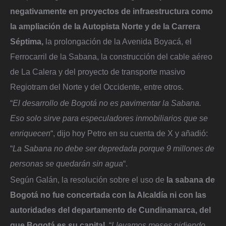
negativamente en proyectos de infraestructura como
la ampliación de la Autopista Norte y de la Carrera
Séptima,
la prolongación de la Avenida Boyacá, el
Ferrocarril de la Sabana, la construcción del cable aéreo
de La Calera y del proyecto de transporte masivo
Regiotram del Norte y del Occidente, entre otros.
“
El desarrollo de Bogotá no es pavimentar la Sabana.
Eso solo sirve para especuladores inmobiliarios que se
enriquecen
“, dijo hoy Petro en su cuenta de X y añadió:
“
La Sabana no debe ser depredada porque 9 millones de
personas se quedarán sin agua
“.
Según Galán, la resolución sobre el uso de
la sabana de
Bogotá no fue concertada con la Alcaldía ni con las
autoridades del departamento de Cundinamarca, del
que Bogotá es su capital.
“
Llevamos meses pidiendo