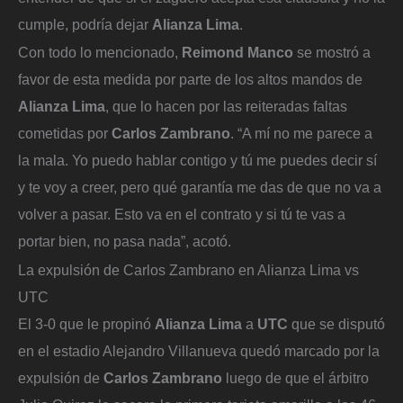
cumple, podría dejar
Alianza Lima
.
Con todo lo mencionado,
Reimond Manco
se mostró a
favor de esta medida por parte de los altos mandos de
Alianza Lima
, que lo hacen por las reiteradas faltas
cometidas por
Carlos Zambrano
. “A mí no me parece a
la mala. Yo puedo hablar contigo y tú me puedes decir sí
y te voy a creer, pero qué garantía me das de que no va a
volver a pasar. Esto va en el contrato y si tú te vas a
portar bien, no pasa nada”, acotó.
La expulsión de Carlos Zambrano en Alianza Lima vs
UTC
El 3-0 que le propinó
Alianza Lima
a
UTC
que se disputó
en el estadio Alejandro Villanueva quedó marcado por la
expulsión de
Carlos Zambrano
luego de que el árbitro