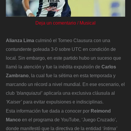
Deja un comentario
/
Musical
Alianza Lima
culminó el Torneo Clausura con una
contundente goleada 3-0 sobre UTC en condición de
local. Sin embargo, en este partido hubo un suceso que
llamó la atención y fue la inédita expulsión de
Carlos
Zambrano
, la cual fue la sétima en esta temporada y
marcando un récord a nivel mundial. En ese escenario, el
club
‘blanquiazul’
aplicaría una exclusiva cláusula al
‘Kaiser’
para evitar expulsiones e indisciplinas.
Esta información fue dada a conocer por
Reimond
Manco
en el programa de YouTube, ‘Juego Cruzado’,
donde manifestó que la directiva de la entidad
‘íntima’