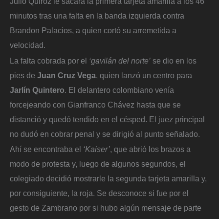
Julio Quiroz le sacara la primera tarjeta amarilla a los 46
minutos tras una falta en la banda izquierda contra
Brandon Palacios, a quien cortó su arremetida a
velocidad.
La falta cobrada por el
‘gavilán del norte’
se dio en los
pies de
Juan Cruz Vega
, quien lanzó un centro para
Jarlín Quintero
. El delantero colombiano venía
forcejeando con Gianfranco Chávez hasta que se
distanció y quedó tendido en el césped. El juez principal
no dudó en cobrar penal y se dirigió al punto señalado.
Ahí se encontraba el
‘Kaiser’
, que abrió los brazos a
modo de protesta y, luego de algunos segundos, el
colegiado decidió mostrarle la segunda tarjeta amarilla y,
por consiguiente, la roja. Se desconoce si fue por el
gesto de Zambrano por si hubo algún mensaje de parte