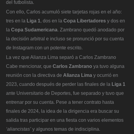
del futbolista.
Con ello, Carlos acumuló siete tarjetas rojas en el año:
tres en la
Liga 1
, dos en la
Copa Libertadores
y dos en
la
Copa Sudamericana
. Zambrano quedó anodado por
la decisión arbitral e incluso se pronunció por su cuenta
de Instagram con un potente escrito.
La vez que Alianza Lima separó a Carlos Zambrano
Cabe mencionar, que
Carlos Zambrano
ya tuvo alguna
reunión con la directiva de
Alianza Lima
y ocurrió en
2023, cuando después de perder las finales de la
Liga 1
ante Universitario de Deportes, fue separado y tuvo que
entrenar por su cuenta. Pese a tener contrato hasta
finales de 2024, la idea de la dirigencia era buscar su
salida tras participar en una fiesta con varios elementos
‘aliancistas’
y algunos temas de indisciplina.