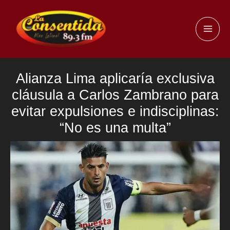
Ir
al
MAI
contenido
ME
Alianza Lima aplicaría exclusiva
cláusula a Carlos Zambrano para
evitar expulsiones e indisciplinas:
“No es una multa”