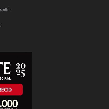
dellín
s