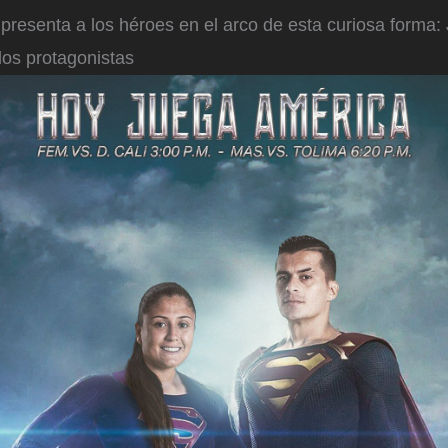
presenta a los héroes en el arco de esta curiosa forma:
 los protagonistas