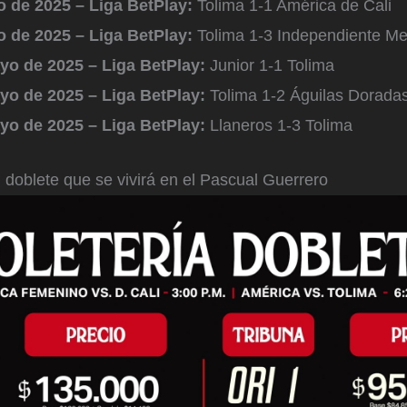
io de 2025 – Liga BetPlay:
Tolima 1-1 América de Cali
io de 2025 – Liga BetPlay:
Tolima 1-3 Independiente Me
yo de 2025 – Liga BetPlay:
Junior 1-1 Tolima
yo de 2025 – Liga BetPlay:
Tolima 1-2 Águilas Dorada
yo de 2025 – Liga BetPlay:
Llaneros 1-3 Tolima
l doblete que se vivirá en el Pascual Guerrero