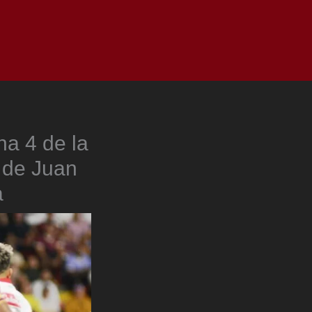
as
Top
Redes
Pauta
Privacy Policy
ha 4 de la
o de Juan
a