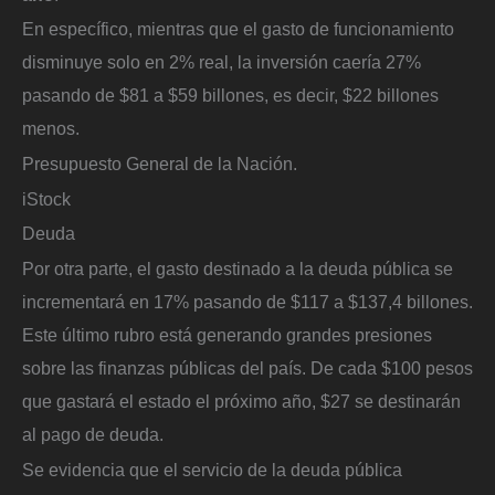
En específico, mientras que el gasto de funcionamiento
disminuye solo en 2% real, la inversión caería 27%
pasando de $81 a $59 billones, es decir, $22 billones
menos.
Presupuesto General de la Nación.
iStock
Deuda
Por otra parte, el gasto destinado a la deuda pública se
incrementará en 17% pasando de $117 a $137,4 billones.
Este último rubro está generando grandes presiones
sobre las finanzas públicas del país. De cada $100 pesos
que gastará el estado el próximo año, $27 se destinarán
al pago de deuda.
Se evidencia que el servicio de la deuda pública