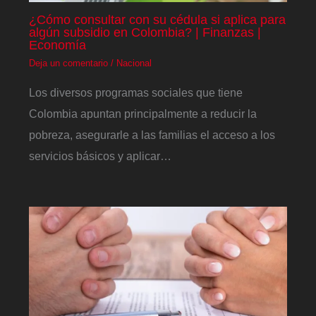
¿Cómo consultar con su cédula si aplica para
algún subsidio en Colombia? | Finanzas |
Economía
Deja un comentario
/
Nacional
Los diversos programas sociales que tiene
Colombia apuntan principalmente a reducir la
pobreza, asegurarle a las familias el acceso a los
servicios básicos y aplicar…