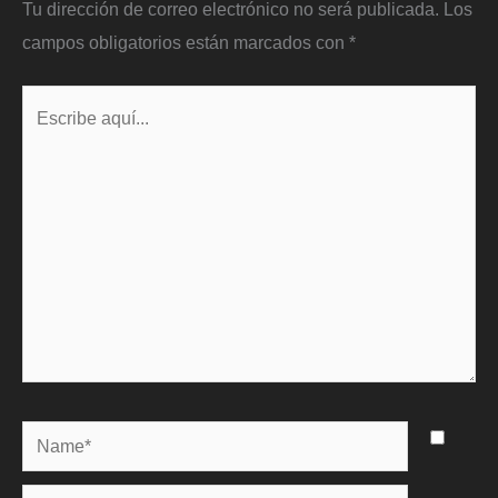
Tu dirección de correo electrónico no será publicada.
Los
campos obligatorios están marcados con
*
Escribe
aquí...
Name*