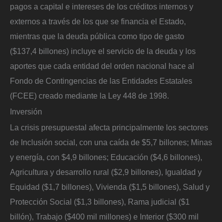
pagos a capital e intereses de los créditos internos y
externos a través de los que se financia el Estado,
mientras que la deuda pública como tipo de gasto
($137,4 billones) incluye el servicio de la deuda y los
aportes que cada entidad del orden nacional hace al
Fondo de Contingencias de las Entidades Estatales
(FCEE) creado mediante la Ley 448 de 1998.
Inversión
La crisis presupuestal afecta principalmente los sectores
de Inclusión social, con una caída de $5,7 billones; Minas
y energía, con $4,9 billones; Educación ($4,6 billones),
Agricultura y desarrollo rural ($2,9 billones), Igualdad y
Equidad ($1,7 billones), Vivienda ($1,5 billones), Salud y
Protección Social ($1,3 billones), Rama judicial ($1
billón), Trabajo ($400 mil millones) e Interior ($300 mil