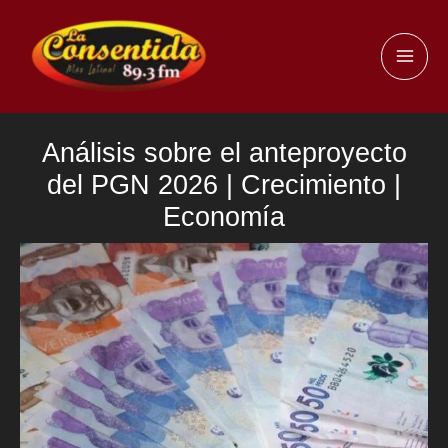
Ir
al
MAI
contenido
ME
Análisis sobre el anteproyecto
del PGN 2026 | Crecimiento |
Economía