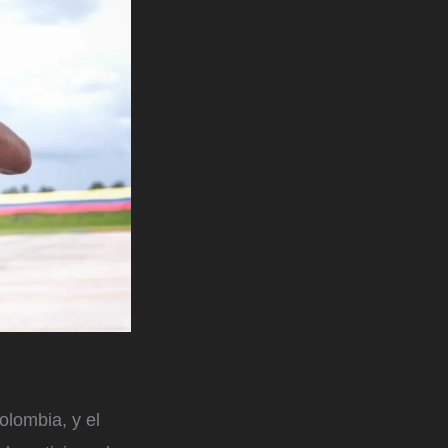
olombia, y el