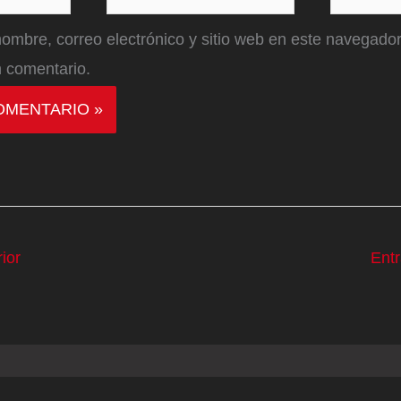
electrónico*
ombre, correo electrónico y sitio web en este navegador
 comentario.
ior
Ent