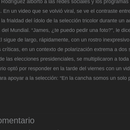
 Rodríguez albortó a las redes sociales y los programas 
s. En un video que se volvió viral, se ve el contraste ent
la frialdad del ídolo de la selección tricolor durante un a
del Mundial. “James, ¿te puedo pedir una foto?”, le dice 
l sigue de largo, rápidamente, con un rostro inexpresivo
 críticas, en un contexto de polarización extrema a dos
e las elecciones presidenciales, se multiplicaron a toda
rio optó por responder en la tarde del viernes con un vi
ara apoyar a la selección: “En la cancha somos un solo p
omentario