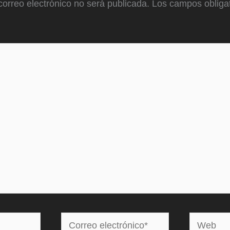
correo electrónico no será publicada.
Los campos obligat
Correo
Web