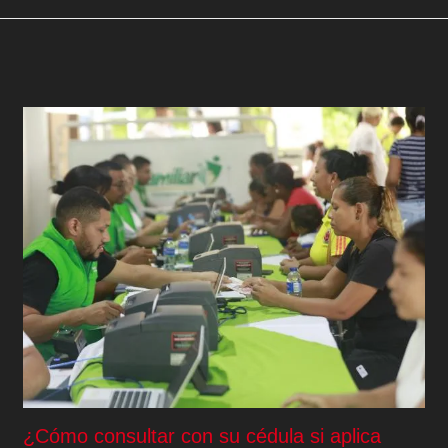
¿Cómo consultar con su cédula si aplica