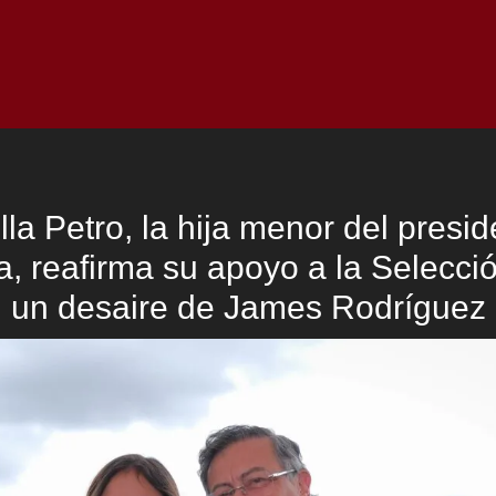
Inicio
Notici
la Petro, la hija menor del presi
, reafirma su apoyo a la Selecci
un desaire de James Rodríguez