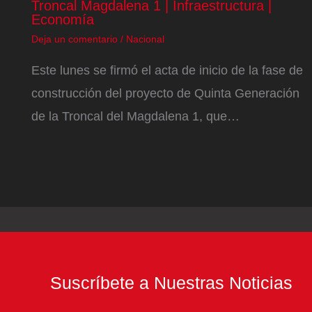
Troncal Magdalena 1 | Infraestructura |
Economía
Deja un comentario
/
Nacional
Este lunes se firmó el acta de inicio de la fase de
construcción del proyecto de Quinta Generación
de la Troncal del Magdalena 1, que…
Suscríbete a Nuestras Noticias