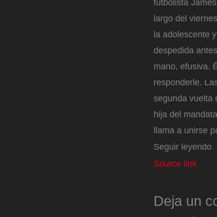
futbolista James
largo del vierne
la adolescente y 
despedida antes 
mano, efusiva. É
responderle. Las
segunda vuelta d
hija del mandata
llama a unirse p
Seguir leyendo
Source link
Deja un c