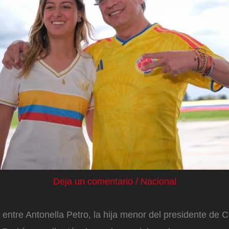
Deja un comentario
/
Nacional
entre Antonella Petro, la hija menor del presidente de C