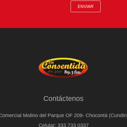
ENVIAR
Contáctenos
Comercial Molino del Parque OF 209- Chocontá (Cundi
Celular: 333 733 0337